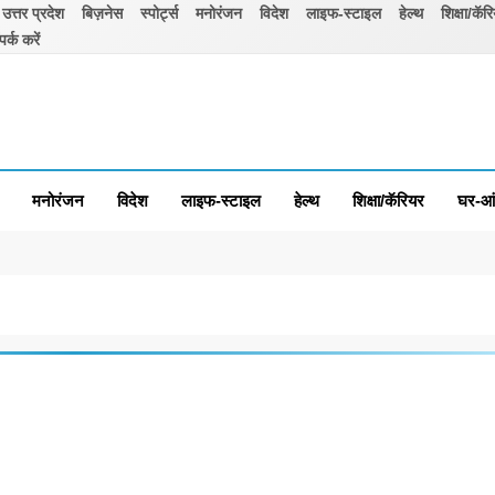
उत्तर प्रदेश
बिज़नेस
स्पोर्ट्स
मनोरंजन
विदेश
लाइफ-स्टाइल
हेल्थ
शिक्षा/कॅर
पर्क करें
मनोरंजन
विदेश
लाइफ-स्टाइल
हेल्थ
शिक्षा/कॅरियर
घर-आ