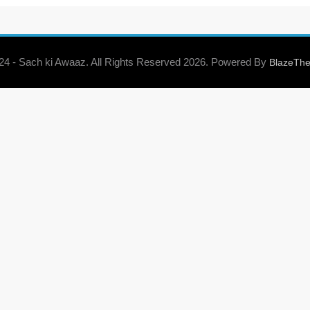
 24 - Sach ki Awaaz. All Rights Reserved 2026. Powered By
BlazeTh