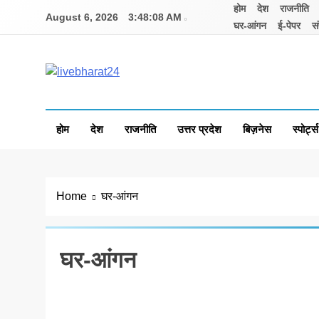
Skip
होम
देश
राजनीति
August 6, 2026
3:48:08 AM
to
घर-आंगन
ई-पेपर
सं
content
Livebharat24
Khabar har din ki
होम
देश
राजनीति
उत्तर प्रदेश
बिज़नेस
स्पोर्ट्स
Home
घर-आंगन
घर-आंगन