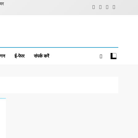
ियर
ंगन
ई-पेपर
संपर्क करें