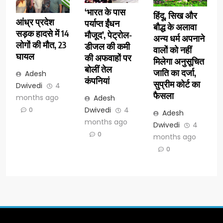
‘भारत के पास
हिंदू, सिख और
आंध्र प्रदेश
पर्याप्त ईंधन
बौद्ध के अलावा
सड़क हादसे में 14
मौजूद’, पेट्रोल-
अन्य धर्म अपनाने
लोगों की मौत, 23
डीजल की कमी
वालों को नहीं
घायल
की अफवाहों पर
मिलेगा अनुसूचित
बोलीं तेल
जाति का दर्जा,
Adesh
कंपनियां
सुप्रीम कोर्ट का
Dwivedi
4
फैसला
months ago
Adesh
Dwivedi
4
0
Adesh
months ago
Dwivedi
4
0
months ago
0