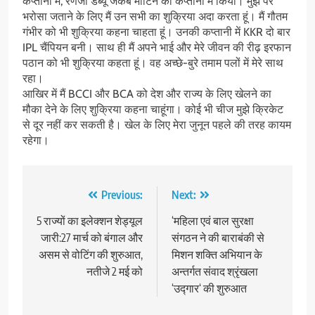
कप्तानी में, रणजी डेब्यू जैकब मार्टिन की कप्तानी में किया। मुझ पर
भरोसा जताने के लिए मैं उन सभी का शुक्रिया अदा करता हूं। मैं गौतम
गंभीर को भी शुक्रिया कहना चाहता हूं। उनकी कप्तानी में KKR दो बार
IPL चैंपियन बनी। साथ ही मैं अपने भाई और मेरे जीवन की रीढ़ इरफान
पठान को भी शुक्रिया कहता हूं। वह अच्छे-बुरे तमाम पलों में मेरे साथ
रहा।
आखिर में मैं BCCI और ‌BCA को देश और राज्य के लिए खेलने का
मौका देने के लिए शुक्रिया कहना चाहूंगा। कोई भी चीज मुझे क्रिकेट
से दूर नहीं कर सकती है। खेल के लिए मेरा जुनून पहले की तरह कायम
रहेगा।
Post
Previous:
Next:
navigation
5 राज्यों का इलेक्शन शेड्यूल
‘महिला एवं बाल सुरक्षा
जारी:27 मार्च को बंगाल और
संगठन ने की बाराबंकी से
असम से वोटिंग की शुरुआत,
मिशन शक्ति अभियान के
नतीजे 2 मई को
अन्तर्गत संवाद श्रृंखला
‘उद्गार‘ की शुरुआत