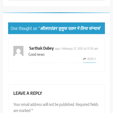
One thought on “
ऑलराउंडर यूसुफ पठान ने लिया संन्यास
”
Sarthak Dubey
says:
February 27, 2021 at 11:50 am
Good news
REPLY
LEAVE A REPLY
Your email address will not be published.
Required fields
are marked
*