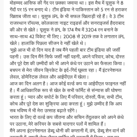
मोहम्मद आसिफ की गेंद पर छक्का जमाया था। इस मैच में यूसुफ ने 8
गेंदों पर 15 रन बनाए थे। टीम इंडिया ने पाकिस्तान को 5 रन से हराकर
खिताब जीता था। यूसुफ IPL के भी सफल खिलाड़ी रहे हैं। वे 3 टीम
राजस्थान रॉयल्स, कोलकाता नाइट राइडर्स और सनराइजर्स हैदराबाद
की ओर से खेले। यूसुफ ने IPL के 174 मैच में 3204 रन बनाने के
साथ-साथ 42 विकेट भी लिए। 2008 से 2019 तक वे लगातार IPL
खेले। हालांकि पिछला सीजन वे नहीं खेले थे।
‘मुझे आज भी वो दिन याद है जब मैंने पहली बार टीम इंडिया की जर्सी
पहनी। उस दिन मैंने सिर्फ जर्सी नहीं पहनी, अपने परिवार, कोच, दोस्त
और पूरे देश की उम्मीदों को भी अपने कंधे पर उठाने का फैसला किया।
बचपन से मेरा जीवन क्रिकेट के इर्द-गिर्द घूमता रहा। मैं इंटरनेशनल
लेवल, डोमेस्टिक लेवल और आईपीएल में खेला।
आज का दिन अलग है। आज कोई वर्ल्ड कप या आईपीएल फाइनल नहीं
है। मैं आधिकारिक रूप से खेल के सभी फॉर्मेट से संन्यास की घोषणा
करता हूं। प्यार और सपोर्ट के लिए मैं परिवार, दोस्तों, फैंस, सभी टीम,
कोच और पूरे देश का शुक्रिया अदा करता हूं। मुझे उम्मीद है कि आप
सब भविष्य में भी मेरा उत्साह बढ़ाते रहेंगे।
भारत के लिए दो वर्ल्ड कप जीतना और सचिन तेंदुलकर को अपने कंधे
पर उठाना, मेरे करियर के सबसे यादगार पलों में शामिल हैं।
मैंने अपना इंटरनेशनल डेब्यू धोनी की कप्तानी में, IPL डेब्यू शेन वार्न की