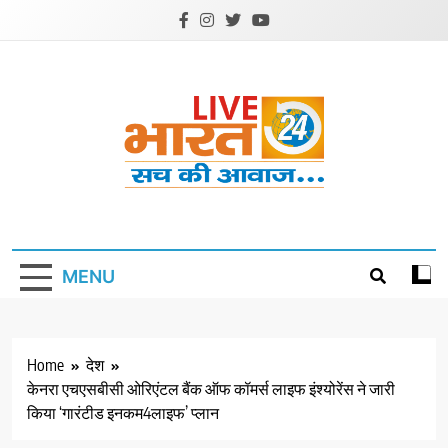
Skip
to
content
Livebharat24
Khabar har din ki
MENU
Home
देश
केनरा एचएसबीसी ओरिएंटल बैंक ऑफ कॉमर्स लाइफ इंश्योरेंस ने जारी
किया ‘गारंटीड इनकम4लाइफ’ प्लान