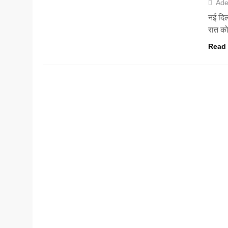
Ade
नई दिल
रात को
Read
क्रिकेट
देश