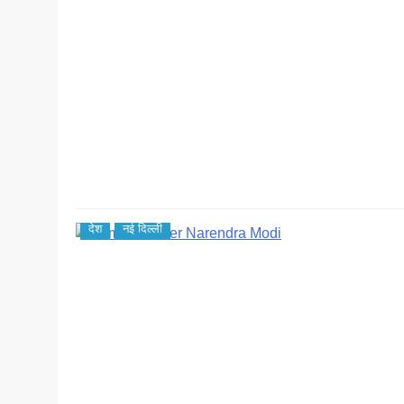
देश
नई दिल्ली