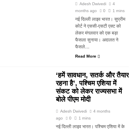
Adesh Dwivedi
4
months ago
0
1 mins
नई दिल्ली लाइव भारत। सुप्रीम
कोर्ट ने एससी-एसटी एक्ट को
लेकर मंगलवार को एक बड़ा
फैसला सुनाया। अदालत ने
फैसले…
Read More
‘हमें सावधान, सतर्क और तैयार
रहना है’, पश्चिम एशिया में
संकट को लेकर राज्यसभा में
बोले पीएम मोदी
Adesh Dwivedi
4 months
ago
0
1 mins
नई दिल्ली लाइव भारत। पश्चिम एशिया में के