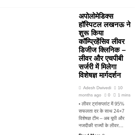
अपोलोमेडिक्स
हॉस्पिटल लखनऊ ने
शुरू किया
कॉम्प्रिहेंसिव लीवर
डिजीज क्लिनिक –
लीवर और एचपीबी
सर्जरी में मिलेगा
विशेषज्ञ मार्गदर्शन
Adesh Dwivedi
10
months ago
0
1 mins
• लीवर ट्रांसप्लांट में 95%
सफलता दर के साथ 24×7
विशेषज्ञ टीम – अब यूपी और
नजदीकी राज्यों के लीवर…