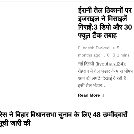
ईरानी तेल ठिकानों पर
इजराइल ने मिसाइलें
गिराईं:3 डिपो और 30
फ्यूल टैंक तबाह
Adesh Dwivedi
5
months ago
0
1 mins
नई दिल्ली (livebharat24):
तेहरान में तेल भंडार के पास भीषण
आग की लपटें दिखाई दे रही हैं।
इसी तेल भंडार…
Read More
्रेस ने बिहार विधानसभा चुनाव के लिए 48 उम्मीदवारों
ूची जारी की