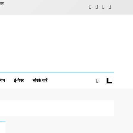
ियर
ंगन
ई-पेपर
संपर्क करें