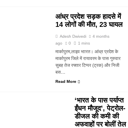
आंध्र प्रदेश सड़क हादसे में
14 लोगों की मौत, 23 घायल
Adesh Dwivedi
4 months
ago
0
1 mins
मार्कापुरम,लाइव भाारत। आंध्र प्रदेश के
मार्कापुरम जिले में रायावरम के पास गुरुवार
सुबह तेज रफ्तार टिप्पर (ट्रक) और निजी
बस…
Read More
‘भारत के पास पर्याप्त
ईंधन मौजूद’, पेट्रोल-
डीजल की कमी की
अफवाहों पर बोलीं तेल