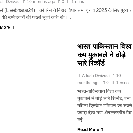
sh Dwivedi
10 months ago
0
1 mins
्ली(Livebharat24)। कांग्रेस ने बिहार विधानसभा चुनाव 2025 के लिए गुरुवार
 48 उम्मीदवारों की पहली सूची जारी की।…
 More
भारत-पाकिस्तान विश्व
कप मुकाबले ने तोड़े
सारे रिकॉर्ड
Adesh Dwivedi
10
months ago
0
1 mins
भारत-पाकिस्तान विश्व कप
मुकाबले ने तोड़े सारे रिकॉर्ड, बना
महिला क्रिकेट इतिहास का सबसे
ज़्यादा देखा गया अंतरराष्ट्रीय मैच
नई…
Read More