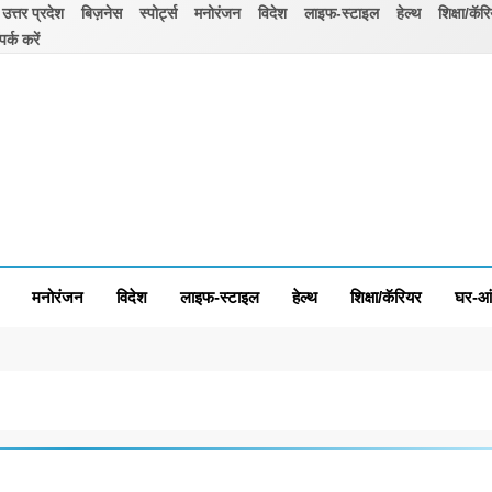
उत्तर प्रदेश
बिज़नेस
स्पोर्ट्स
मनोरंजन
विदेश
लाइफ-स्टाइल
हेल्थ
शिक्षा/कॅर
पर्क करें
मनोरंजन
विदेश
लाइफ-स्टाइल
हेल्थ
शिक्षा/कॅरियर
घर-आ