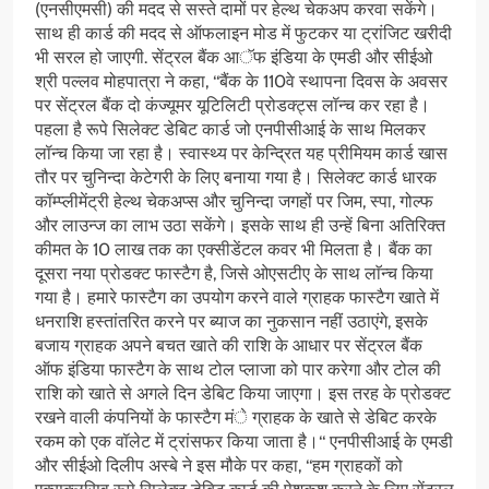
(एनसीएमसी) की मदद से सस्ते दामों पर हेल्थ चेकअप करवा सकेंगे।
साथ ही कार्ड की मदद से ऑफलाइन मोड में फुटकर या ट्रांजिट खरीदी
भी सरल हो जाएगी. सेंट्रल बैंक आॅफ इंडिया के एमडी और सीईओ
श्री पल्लव मोहपात्रा ने कहा, ‘‘बैंक के 110वे स्थापना दिवस के अवसर
पर सेंट्रल बैंक दो कंज्यूमर यूटिलिटी प्रोडक्ट्स लॉन्च कर रहा है।
पहला है रूपे सिलेक्ट डेबिट कार्ड जो एनपीसीआई के साथ मिलकर
लॉन्च किया जा रहा है। स्वास्थ्य पर केन्द्रित यह प्रीमियम कार्ड खास
तौर पर चुनिन्दा केटेगरी के लिए बनाया गया है। सिलेक्ट कार्ड धारक
कॉम्प्लीमेंट्री हेल्थ चेकअप्स और चुनिन्दा जगहों पर जिम, स्पा, गोल्फ
और लाउन्ज का लाभ उठा सकेंगे। इसके साथ ही उन्हें बिना अतिरिक्त
कीमत के 10 लाख तक का एक्सीडेंटल कवर भी मिलता है। बैंक का
दूसरा नया प्रोडक्ट फास्टैग है, जिसे ओएसटीए के साथ लाॅन्च किया
गया है। हमारे फास्टैग का उपयोग करने वाले ग्राहक फास्टैग खाते में
धनराशि हस्तांतरित करने पर ब्याज का नुकसान नहीं उठाएंगे, इसके
बजाय ग्राहक अपने बचत खाते की राशि के आधार पर सेंट्रल बैंक
ऑफ इंडिया फास्टैग के साथ टोल प्लाजा को पार करेगा और टोल की
राशि को खाते से अगले दिन डेबिट किया जाएगा। इस तरह के प्रोडक्ट
रखने वाली कंपनियों के फास्टैग मंे ग्राहक के खाते से डेबिट करके
रकम को एक वॉलेट में ट्रांसफर किया जाता है।‘‘ एनपीसीआई के एमडी
और सीईओ दिलीप अस्बे ने इस मौके पर कहा, ‘‘हम ग्राहकों को