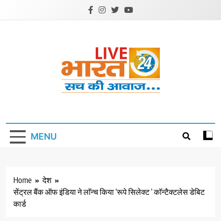
Skip
to
content
Livebharat24
Khabar har din ki
MENU
Home
देश
सेंट्रल बैंक ऑफ इंडिया ने लाॅन्च किया ‘रूपे सिलेक्ट ‘ कॉन्टैक्टलेस डेबिट
कार्ड