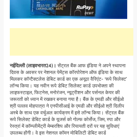
नईदिल्ली (लाइवभारत24)।
सेंट्रल बैंक आफ इंडिया ने अपने स्थापना
दिवस के अवसर पर नेशनल पेमेंट्स कॉरपोरेशन ऑफ इंडिया के साथ
मिलकर कॉन्टैक्टलेस डेबिट कार्ड का एक अनूठा वैरिएंट- ‘रूपे सिलेक्ट’
लॉन्च किया। यह नवीन रूपे डेबिट सिलेक्ट कार्ड उपभोक्ता की
लाइफस्टाइल, फिटनेस, मनोरंजन, न्यूट्रीशन और पर्सनल केयर की
जरूरतों को ध्यान में रखकर बनाया गया है। बैंक के एमडी और सीईओ
श्री पल्लव मोहपात्रा ने एनपीसीआई के एमडी और सीईओ श्री दिलीप
अस्बे के साथ एक वर्चुअल कार्यक्रम में इसे लॉन्च किया। सेंट्रल बैंक
रूपे सिलेक्ट डेबिट कार्ड के यूजर्स को गोल्फ कोर्सेज, जिम, स्पा और
रेस्त्रां में कॉम्प्लीमेंट्री मेम्बरशिप और रियायती दरों पर यह सुविधाएं
उपलब्ध होंगी। वे इस नेशनल कॉमन मोबिलिटी डेबिट कार्ड