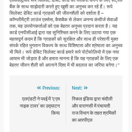
एक्सक्लूसिव रूपे सिलेक्ट डेबिट कार्ड की पेशकश करने के लिए सेंट्रल
बैंक के साथ साझेदारी करते हुए खुशी का अनुभव कर रहे हैं। रूपे
सिलेक्ट डेबिट कार्ड ग्राहकों की जीवनशैली को दर्शाता है –
काॅम्प्लीमेंट्री लाउंज एक्सेस, कैशबैक से लेकर अनन्य कंसीर्ज सेवाओं
तक, यह उपयोगकर्ताओं को एक बेहतर अनुभव प्रदान करता है। यह
कार्ड एनपीसीआई द्वारा यह सुनिश्चित करने के लिए उठाया गया एक
महत्वपूर्ण कदम है कि ग्राहकों को सुरक्षित और साथ ही परेशानी मुक्त
संपर्क रहित भुगतान विकल्प के साथ विशिष्टता और श्रेष्ठता का अनुभव
भी मिले। रूपे डेबिट सिलेक्ट कार्ड हमारे रूपे पोर्टफोलियो में एक नया
आयाम भी जोड़ता है और हमारा मानना है कि यह ग्राहकों के लिए एक
बेहतर जीवन शैली को अपनाने दिशा में भी बदलाव का जरिया बनेगा।‘‘
Post
Previous:
Next:
navigation
एलएंडटी ने पवई में ‘ए एम
स्किल इंडिया द्वारा चंदौली
नाइक टावर’ का उद्घाटन
और वाराणसी में पंचायती
किया
राज विभाग के तहत श्रमिकों
का आरपीएल