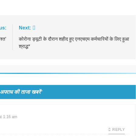
us:
Next:
श्त’
कोरोना ड्यूटी के दौरान शहीद हुए एनएचएम कर्मचारियों के लिए हुआ
श्राद्ध*
राध की ताजा खबरें
”
at 1:16 am
REPLY