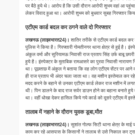
पर बैठे हुये थे। आरोप है कि उसी दौरान आरोपी शुभम वहां आ पहुंचा
लेकर विवाद हुआ था। आरोपी शुभम को बुधवार सुबह गिरफ्तार किय
एटीएम कार्ड बदल कर ठगने वाले दो गिरफ्तार
लखनऊ (लाइवभारत24)।
शातिर तरीके से एटीएम कार्ड बदल कर लो
पुलिस ने किया है। गिरफ्तारी गोमतीनगर थाना क्षेत्र से हुई है। इं
अंकुल वर्मा और सुरियामऊ निवासी राज प्रताप सिंह उर्फ बाबू छपर
हुये है। इंस्पेक्टर के मुताबिक रामआसरे का पुरवा निवासी नारायण
था। पूछताछ में अंकुल ने बताया कि वह लोग एटीएम सेंटर पर आने वाल
ही राज प्रताप भी अंदर चला जाता था। वह मशीन इस्तेमाल कर रहे 
मदद करने के बहाने से उनका एटीएम कार्ड लेकर राज मशीन में 
थी। पिन डालने के बाद राज सर्वर डाउन होने का बहाना बनाते हुये 
था। वहीं धोखा देकर हासिल किये गये कार्ड को दूसरे एटीएम में इस
तालाब में नहाने के दौरान युवक डूबा,मौत
लखनऊ (लाइवभारत24)।
सुशांत गोल्फ सिटी थाना क्षेत्र के माई
काम कर रहे आसपास के किसानों ने तालाब से उसे निकाल कर ट्रामा