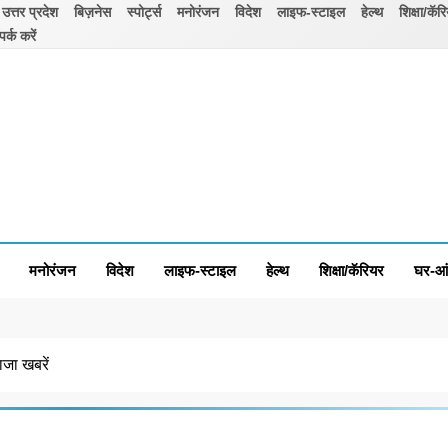
उत्तर प्रदेश
बिज़नेस
स्पोर्ट्स
मनोरंजन
विदेश
लाइफ-स्टाइल
हेल्थ
शिक्षा/कॅर
पर्क करें
मनोरंजन
विदेश
लाइफ-स्टाइल
हेल्थ
शिक्षा/कॅरियर
घर-आ
ा खबरें