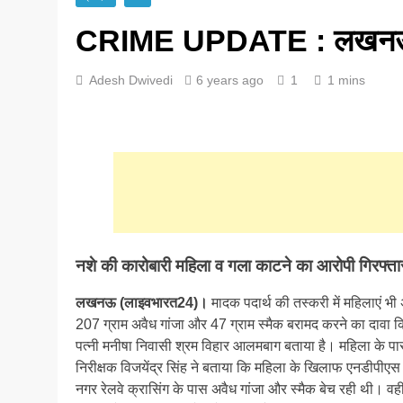
CRIME UPDATE : लखनऊ में
Adesh Dwivedi
6 years ago
1
1 mins
नशे की कारोबारी महिला व गला काटने का आरोपी गिरफ्ता
लखनऊ (लाइवभारत24)।
मादक पदार्थ की तस्करी में महिलाएं भी
207 ग्राम अवैध गांजा और 47 ग्राम स्मैक बरामद करने का दावा क
पत्नी मनीषा निवासी श्रम विहार आलमबाग बताया है। महिला के पास स
निरीक्षक विजयेंद्र सिंह ने बताया कि महिला के खिलाफ एनडीपीएस 
नगर रेलवे क्रासिंग के पास अवैध गांजा और स्मैक बेच रही थी। व