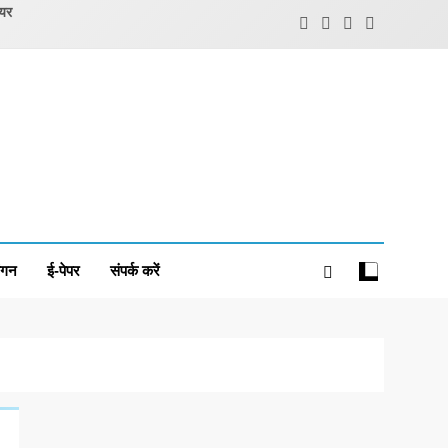
ियर
ंगन
ई-पेपर
संपर्क करें