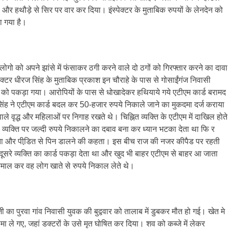
 और हथौड़े से सिर पर वार कर दिया। इंस्पेक्टर के मुताबिक रुपयों के लेनदेन को
ा गया है।
गो को अपने झांसे में फंसाकर ठगी करने वाले दो ठगों को गिरफ्तार करने का दावा
स्पेक्टर धीरज सिंह के मुताबिक प्रकाश इन चौराहे के पास से गोसाईंगंज निवासी
ी को पकड़ा गया। आरोपियों के पास से धोखादेकर हथियाये गये एटीएम कार्ड बरामद
 सिंह ने एटीएम कार्ड बदल कर 50-हजार रुपये निकाले जाने का मुकदमा दर्ज कराया
े वृद्ध और महिलाओं पर निगाह रखते थे। चिह्नित व्यक्ति के एटीएम में दाखिल होते
व्यक्ति पर जल्दी रुपये निकालने का दबाव बना कर ध्यान भटका देता था फि र
लगता और पीडि़त से पिन डालने की कहता। इस बीच राज की नजर कीपैड पर रहती
दूसरे व्यक्ति का कार्ड पकड़ा देता था और खुद भी बाहर एटीएम से बाहर आ जाता
्तेमाल कर वह लोग खाते से रुपये निकाल लेते थे।
 जी का पुरवा गांव निवासी युवक की बुद्ववार को तालाब में डुबकर मौत हो गई। खेत मे
 ले गए, जहां डक्टरों के उसे मृत घोषित कर दिया। शव को कब्जे में लेकर