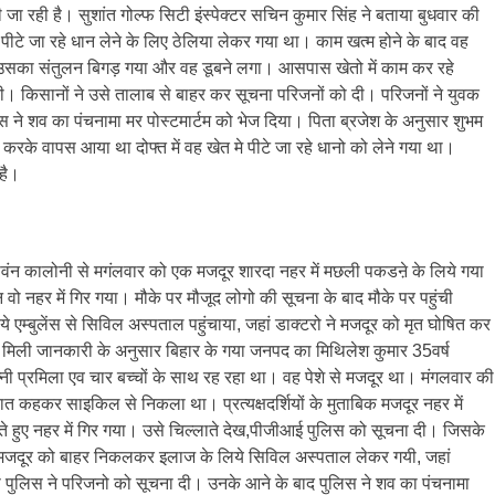
ा रही है। सुशांत गोल्फ सिटी इंस्पेक्टर सचिन कुमार सिंह ने बताया बुधवार की
 पीटे जा रहे धान लेने के लिए ठेलिया लेकर गया था। काम खत्म होने के बाद वह
ण उसका संतुलन बिगड़ गया और वह डूबने लगा। आसपास खेतो में काम कर रहे
दी। किसानों ने उसे तालाब से बाहर कर सूचना परिजनों को दी। परिजनों ने युवक
ुलिस ने शव का पंचनामा मर पोस्टमार्टम को भेज दिया। पिता ब्रजेश के अनुसार शुभम
ूटी करके वापस आया था दोफ्त में वह खेत मे पीटे जा रहे धानो को लेने गया था।
है।
दावंन कालोनी से मगंलवार को एक मजदूर शारदा नहर में मछली पकडऩे के लिये गया
ो नहर में गिर गया। मौके पर मौजूद लोगो की सूचना के बाद मौके पर पहुंची
 एम्बुलेंस से सिविल अस्पताल पहुंचाया, जहां डाक्टरो ने मजदूर को मृत घोषित कर
है। मिली जानकारी के अनुसार बिहार के गया जनपद का मिथिलेश कुमार 35वर्ष
नी प्रमिला एव चार बच्चों के साथ रह रहा था। वह पेशे से मजदूर था। मंगलवार की
ात कहकर साइकिल से निकला था। प्रत्यक्षदर्शियों के मुताबिक मजदूर नहर में
 हुए नहर में गिर गया। उसे चिल्लाते देख,पीजीआई पुलिस को सूचना दी। जिसके
 में मजदूर को बाहर निकलकर इलाज के लिये सिविल अस्पताल लेकर गयी, जहां
े पुलिस ने परिजनो को सूचना दी। उनके आने के बाद पुलिस ने शव का पंचनामा