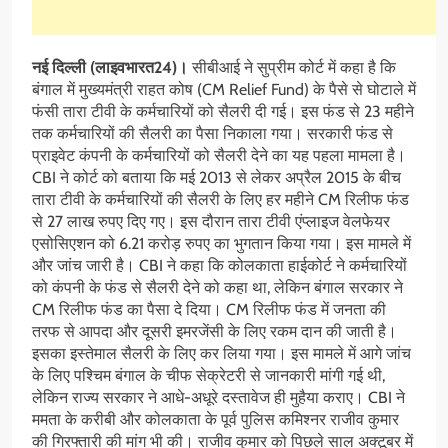
नई दिल्ली (लाइवभारत24)।
सीबीआई ने सुप्रीम कोर्ट में कहा है कि
बंगाल में मुख्यमंत्री राहत कोष (CM Relief Fund) के पैसे से घोटाले में
फंसी तारा टीवी के कर्मचारियों को सैलरी दी गई। इस फंड से 23 महीने
तक कर्मचारियों की सैलरी का पैसा निकाला गया। सरकारी फंड से
प्राइवेट कंपनी के कर्मचारियों को सैलरी देने का यह पहला मामला है।
CBI ने कोर्ट को बताया कि मई 2013 से लेकर अप्रैल 2015 के बीच
तारा टीवी के कर्मचारियों की सैलरी के लिए हर महीने CM रिलीफ फंड
से 27 लाख रुपए दिए गए। इस दौरान तारा टीवी एंप्लाइज वेलफेयर
एसोसिएशन को 6.21 करोड़ रुपए का भुगतान किया गया। इस मामले में
और जांच जारी है। CBI ने कहा कि कोलकाता हाईकोर्ट ने कर्मचारियों
को कंपनी के फंड से सैलरी देने को कहा था, लेकिन बंगाल सरकार ने
CM रिलीफ फंड का पैसा दे दिया। CM रिलीफ फंड में जनता की
तरफ से आपदा और दूसरी इमरजेंसी के लिए रकम दान की जाती है।
इसका इस्तेमाल सैलरी के लिए कर लिया गया। इस मामले में आगे जांच
के लिए पश्चिम बंगाल के चीफ सेक्रेटरी से जानकारी मांगी गई थी,
लेकिन राज्य सरकार ने आधे-अधूरे दस्तावेज ही मुहैया कराए। CBI ने
ममता के करीबी और कोलकाता के पूर्व पुलिस कमिश्नर राजीव कुमार
की गिरफ्तारी की मांग भी की। राजीव कुमार को पिछले साल अक्टूबर में