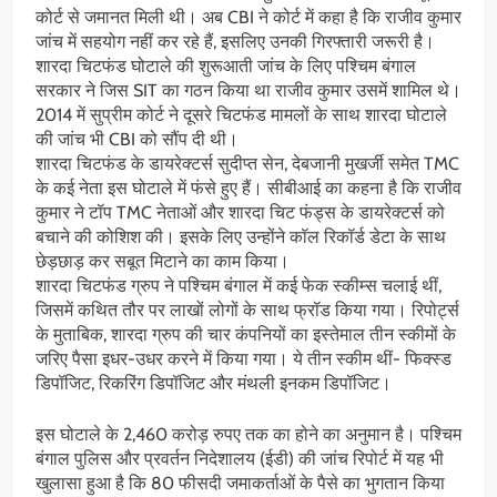
कोर्ट से जमानत मिली थी। अब CBI ने कोर्ट में कहा है कि राजीव कुमार
जांच में सहयोग नहीं कर रहे हैं, इसलिए उनकी गिरफ्तारी जरूरी है।
शारदा चिटफंड घोटाले की शुरूआती जांच के लिए पश्चिम बंगाल
सरकार ने जिस SIT का गठन किया था राजीव कुमार उसमें शामिल थे।
2014 में सुप्रीम कोर्ट ने दूसरे चिटफंड मामलों के साथ शारदा घोटाले
की जांच भी CBI को सौंप दी थी।
शारदा चिटफंड के डायरेक्टर्स सुदीप्त सेन, देबजानी मुखर्जी समेत TMC
के कई नेता इस घोटाले में फंसे हुए हैं। सीबीआई का कहना है कि राजीव
कुमार ने टॉप TMC नेताओं और शारदा चिट फंड्स के डायरेक्टर्स को
बचाने की कोशिश की। इसके लिए उन्होंने कॉल रिकॉर्ड डेटा के साथ
छेड़छाड़ कर सबूत मिटाने का काम किया।
शारदा चिटफंड ग्रुप ने पश्चिम बंगाल में कई फेक स्कीम्स चलाई थीं,
जिसमें कथित तौर पर लाखों लोगों के साथ फ्रॉड किया गया। रिपोर्ट्स
के मुताबिक, शारदा ग्रुप की चार कंपनियों का इस्तेमाल तीन स्कीमों के
जरिए पैसा इधर-उधर करने में किया गया। ये तीन स्कीम थीं- फिक्स्ड
डिपॉजिट, रिकरिंग डिपॉजिट और मंथली इनकम डिपॉजिट।
इस घोटाले के 2,460 करोड़ रुपए तक का होने का अनुमान है। पश्चिम
बंगाल पुलिस और प्रवर्तन निदेशालय (ईडी) की जांच रिपोर्ट में यह भी
खुलासा हुआ है कि 80 फीसदी जमाकर्ताओं के पैसे का भुगतान किया