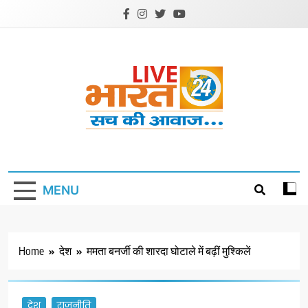
Skip
to
content
Livebharat24
Khabar har din ki
MENU
Home
देश
ममता बनर्जी की शारदा घोटाले में बढ़ीं मुश्किलें
देश
राजनीति