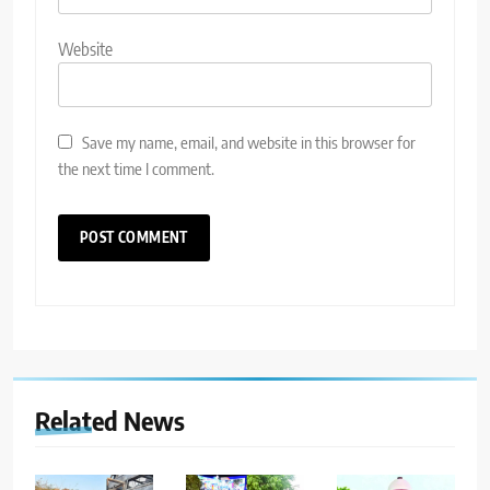
Website
Save my name, email, and website in this browser for
the next time I comment.
Related News