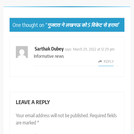
One thought on “
गुजरात ने लखनऊ को 5 विकेट से हराया
”
Sarthak Dubey
says:
March 29, 2022 at 12:29 pm
Informative news
REPLY
LEAVE A REPLY
Your email address will not be published.
Required fields
are marked
*