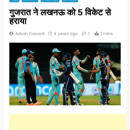
गुजरात ने लखनऊ को 5 विकेट से
हराया
Adesh Dwivedi
4 years ago
1
1 mins