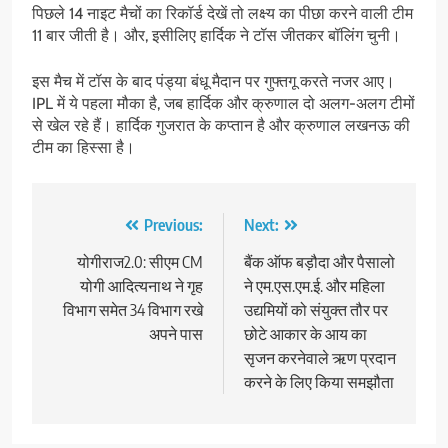
पिछले 14 नाइट मैचों का रिकॉर्ड देखें तो लक्ष्य का पीछा करने वाली टीम
11 बार जीती है। और, इसीलिए हार्दिक ने टॉस जीतकर बॉलिंग चुनी।
इस मैच में टॉस के बाद पंड्या बंधू मैदान पर गुफ्तगू करते नजर आए।
IPL में ये पहला मौका है, जब हार्दिक और क्रुणाल दो अलग-अलग टीमों
से खेल रहे हैं। हार्दिक गुजरात के कप्तान है और क्रुणाल लखनऊ की
टीम का हिस्सा है।
Post
Previous:
Next:
navigation
योगीराज2.0: सीएम CM
बैंक ऑफ बड़ौदा और पैसालो
योगी आदित्यनाथ ने गृह
ने एम.एस.एम.ई. और महिला
विभाग समेत 34 विभाग रखे
उद्यमियों को संयुक्त तौर पर
अपने पास
छोटे आकार के आय का
सृजन करनेवाले ऋण प्रदान
करने के लिए किया समझौता