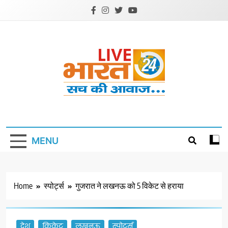
Skip
to
content
Livebharat24
Khabar har din ki
MENU
Home
स्पोर्ट्स
गुजरात ने लखनऊ को 5 विकेट से हराया
देश
क्रिकेट
लखनऊ
स्पोर्ट्स