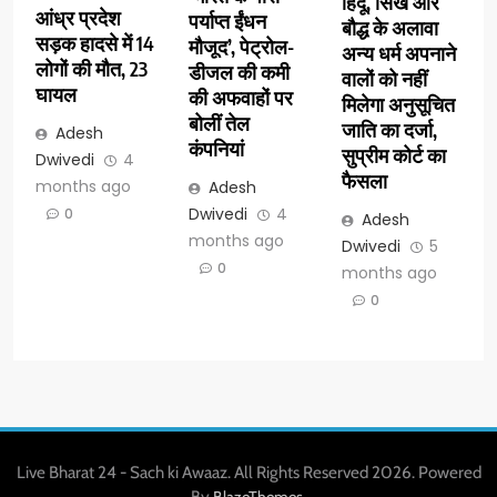
हिंदू, सिख और
आंध्र प्रदेश
पर्याप्त ईंधन
बौद्ध के अलावा
सड़क हादसे में 14
मौजूद’, पेट्रोल-
अन्य धर्म अपनाने
लोगों की मौत, 23
डीजल की कमी
वालों को नहीं
घायल
की अफवाहों पर
मिलेगा अनुसूचित
बोलीं तेल
जाति का दर्जा,
Adesh
कंपनियां
सुप्रीम कोर्ट का
Dwivedi
4
फैसला
months ago
Adesh
Dwivedi
4
0
Adesh
months ago
Dwivedi
5
0
months ago
0
Live Bharat 24 - Sach ki Awaaz. All Rights Reserved 2026. Powered
By
.