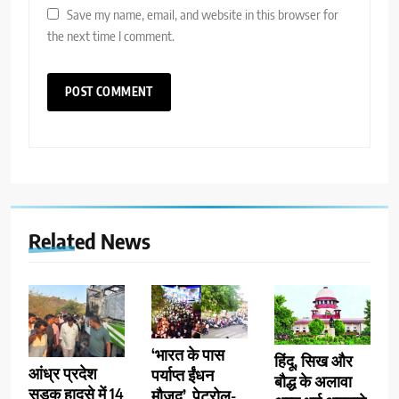
Save my name, email, and website in this browser for
the next time I comment.
Related News
‘भारत के पास
हिंदू, सिख और
आंध्र प्रदेश
पर्याप्त ईंधन
बौद्ध के अलावा
सड़क हादसे में 14
मौजूद’, पेट्रोल-