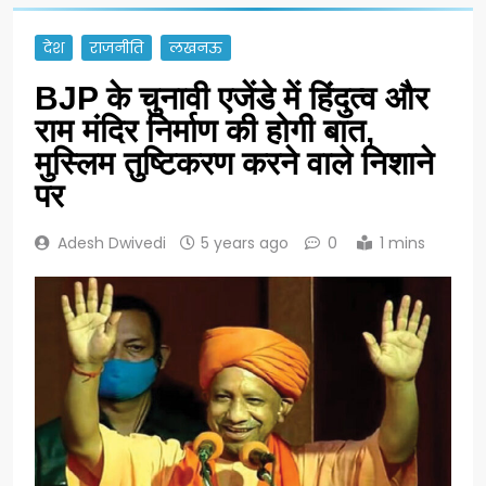
देश
राजनीति
लखनऊ
BJP के चुनावी एजेंडे में हिंदुत्व और
राम मंदिर निर्माण की होगी बात,
मुस्लिम तुष्टिकरण करने वाले निशाने
पर
Adesh Dwivedi
5 years ago
0
1 mins