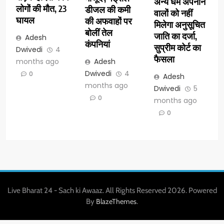
अन्य धर्म अपनाने
लोगों की मौत, 23
डीजल की कमी
वालों को नहीं
घायल
की अफवाहों पर
मिलेगा अनुसूचित
बोलीं तेल
जाति का दर्जा,
Adesh
कंपनियां
सुप्रीम कोर्ट का
Dwivedi
4
फैसला
months ago
Adesh
Dwivedi
4
0
Adesh
months ago
Dwivedi
5
0
months ago
0
Live Bharat 24 - Sach ki Awaaz. All Rights Reserved 2026. Powered
By
.
BlazeThemes