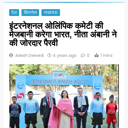
देश
बिज़नेस
लखनऊ
इंटरनेशनल ओलिंपिक कमेटी की
मेजबानी करेगा भारत, नीता अंबानी ने
की जोरदार पैरवी
Adesh Dwivedi
4 years ago
0
1 mins