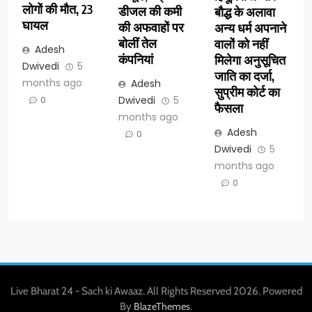
लोगों की मौत, 23
डीजल की कमी
वालों को नहीं
घायल
की अफवाहों पर
मिलेगा अनुसूचित
बोलीं तेल
जाति का दर्जा,
Adesh
कंपनियां
सुप्रीम कोर्ट का
Dwivedi
5
फैसला
months ago
Adesh
Dwivedi
5
0
Adesh
months ago
Dwivedi
5
0
months ago
0
Live Bharat 24 - Sach ki Awaaz. All Rights Reserved 2026. Powered
By
.
BlazeThemes