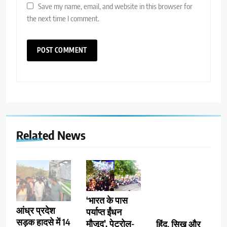
Save my name, email, and website in this browser for
the next time I comment.
Related News
‘भारत के पास
हिंदू, सिख और
आंध्र प्रदेश
पर्याप्त ईंधन
बौद्ध के अलावा
सड़क हादसे में 14
मौजूद’, पेट्रोल-
अन्य धर्म अपनाने