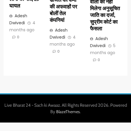
वालों को नहीं
घायल
की अफवाहों पर
मिलेगा अनुसूचित
बोलीं तेल
जाति का दर्जा,
Adesh
कंपनियां
सुप्रीम कोर्ट का
Dwivedi
4
फैसला
months ago
Adesh
Dwivedi
4
0
Adesh
months ago
Dwivedi
5
0
months ago
0
Live Bharat 24 - Sach ki Awaaz. All Rights Reserved 2026. Powered
By
.
BlazeThemes