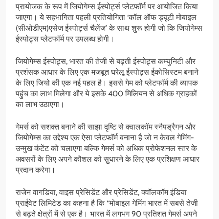
प्रायोजक के रूप में जियोगेम्स ईस्पोर्ट्स प्लेटफॉर्म पर आयोजित किया
जाएगा। ये सहभागिता पहली प्रतियोगिता ‘कॉल ऑफ ड्यूटी मोबाइल
(सीओडीएम)एसेज ईस्पोर्ट्स चैलेंज’ के साथ शुरू होगी जो कि जियोगेम्स
ईस्पोट्र्स प्लेटफॉर्म पर उपलब्ध होगी।
जियोगेम्स ईस्पोट्र्स, भारत की तेजी से बढ़ती ईस्पोट्र्स कम्युनिटी और
प्रशंसक आधार के लिए एक मजबूत घरेलू ईस्पोट्र्स ईकोसिस्टम बनाने
के लिए जियो की एक नई पहल है। इससे गेम को प्लेटफॉर्म की व्यापक
पहुंच का लाभ मिलेगा और ये इसके 400 मिलियन से अधिक ग्राहकों
का लाभ उठाएगा।
गेमर्स को सशक्त बनाने की साझा दृष्टि से क्वालकॉम स्नैपड्रैगन और
जियोगेम्स का उद्देश्य एक ऐसा प्लेटफॉर्म बनाना है जो न केवल गेमिंग-
उन्मुख कंटेंट को चलाएगा बल्कि गेमर्स को अधिक प्रोफेशनल स्तर के
अवसरों के लिए अपने कौशल को सुधारने के लिए एक प्रशिक्षण आधार
प्रदान करेगा।
राजेन वागडिया, वाइस प्रेसिडेंट और प्रेसिडेंट, क्वॉलकॉम इंडिया
प्राईवेट लिमिटेड का कहना है कि ‘‘मोबाइल गेमिंग भारत में सबसे तेजी
से बढ़ते क्षेत्रों में से एक है। भारत में लगभग 90 प्रतिशत गेमर्स अपने