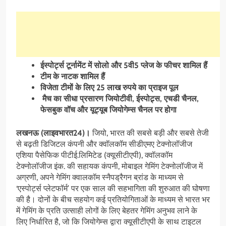
ईस्पोर्ट्स टूर्नामेंट में सोलो और 5वी5 प्लेज के फीचर शामिल हैं
टीम के नाटक शामिल हैं
विजेता टीमों के लिए 25 लाख रुपये का प्राइज पूल
मैच का सीधा प्रसारण जियोटीवी, ईस्पोट्र्स, एचडी चैनल,
फेसबुक वॉच और यूट्यूब जियोगेम्स चैनल पर होगा
लखनऊ (लाइवभारत24)।
जियो, भारत की सबसे बड़ी और सबसे तेजी
से बढ़ती डिजिटल कंपनी और क्वॉलकॉम सीडीएमए टेक्नोलॉजीज
एशिया पैसेफिक पीटीई.लिमिटेड (क्यूसीटीएपी), क्वॉलकॉम
टेक्नोलॉजीज इंक. की सहायक कंपनी, मोबाइल गेमिंग टेक्नोलॉजीज में
अग्रणी, अपने गेमिंग क्वालकॉम स्नैपड्रैगन ब्रांड के माध्यम से
‘एस्पोर्ट्स प्लेटफॉर्म’ पर एक साल की सहभागिता की शुरुआत की घोषणा
की है। दोनों के बीच सहयोग कई प्रतियोगिताओं के माध्यम से भारत भर
में गेमिंग के प्रति उत्साही लोगों के लिए बेहतर गेमिंग अनुभव लाने के
लिए निर्धारित है, जो कि जियोगेम्स द्वारा क्यूसीटीएपी के साथ टाइटल