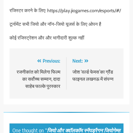
रजिस्टर करने के लिए: https://play.jiogames.com/esports/#/
टूर्नामेंट सभी जियो और नॉन-जियो यूजर्स के लिए ओपन है
कोई रजिस्ट्रेशन और और भागीदारी शुल्क नहीं
Post
Previous:
Next:
navigation
रजनीकांत को मिलेगा फिल्म
जोश ‘वर्ल्‍ड फेमस’का ग्रैंड
का सर्वोच्च सम्मान, दादा
फाइनल लखनऊ में संपन्‍न
साहेब फाल्के पुरस्कार
One thought on “
जियो और क्वॉलकॉम स्नैपड्रैगन जियोगेम्स