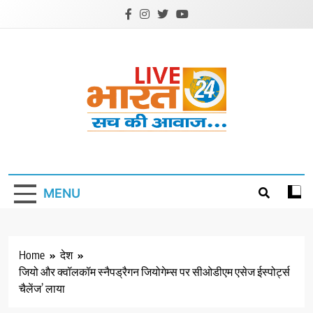
Skip
to
content
Livebharat24
Khabar har din ki
MENU
Home
देश
जियो और क्वॉलकॉम स्नैपड्रैगन जियोगेम्स पर सीओडीएम एसेज ईस्पोर्ट्स
चैलेंज’ लाया