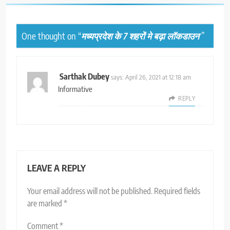
One thought on “
मध्यप्रदेश के 7 शहरों मे बढ़ा लॉकडाउन
”
Sarthak Dubey
says:
April 26, 2021 at 12:18 am
Informative
REPLY
LEAVE A REPLY
Your email address will not be published.
Required fields
are marked
*
Comment
*