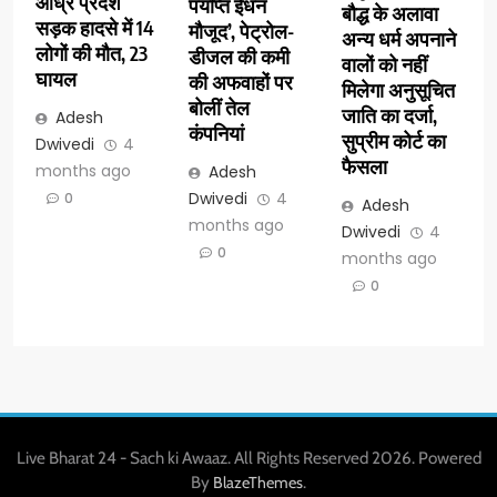
आंध्र प्रदेश
पर्याप्त ईंधन
बौद्ध के अलावा
सड़क हादसे में 14
मौजूद’, पेट्रोल-
अन्य धर्म अपनाने
लोगों की मौत, 23
डीजल की कमी
वालों को नहीं
घायल
की अफवाहों पर
मिलेगा अनुसूचित
बोलीं तेल
जाति का दर्जा,
Adesh
कंपनियां
सुप्रीम कोर्ट का
Dwivedi
4
फैसला
months ago
Adesh
Dwivedi
4
0
Adesh
months ago
Dwivedi
4
0
months ago
0
Live Bharat 24 - Sach ki Awaaz. All Rights Reserved 2026. Powered
By
.
BlazeThemes