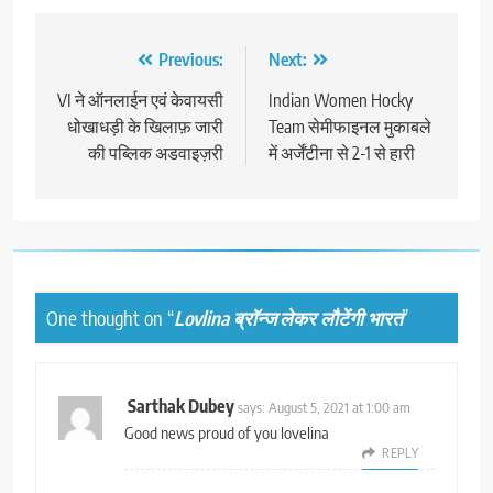
Post
Previous:
Next:
navigation
VI ने ऑनलाईन एवं केवायसी
Indian Women Hocky
धोखाधड़ी के खिलाफ़ जारी
Team सेमीफाइनल मुकाबले
की पब्लिक अडवाइज़री
में अर्जेंटीना से 2-1 से हारी
One thought on “
Lovlina ब्रॉन्ज लेकर लौटेंगी भारत
”
Sarthak Dubey
says:
August 5, 2021 at 1:00 am
Good news proud of you lovelina
REPLY