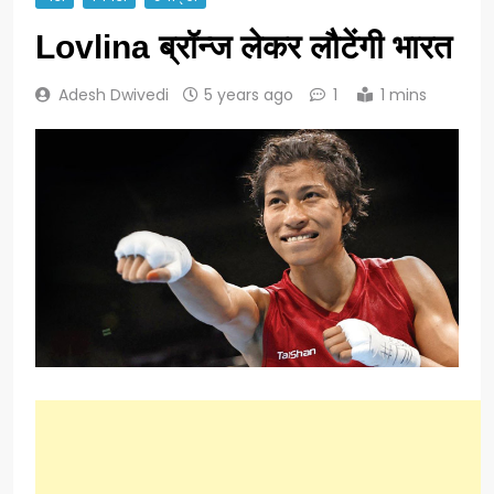
Lovlina ब्रॉन्ज लेकर लौटेंगी भारत
Adesh Dwivedi
5 years ago
1
1 mins