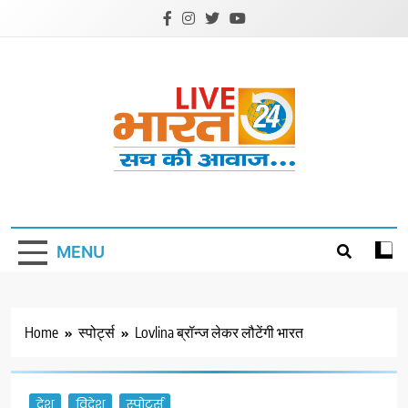
Skip
to
content
Livebharat24
Khabar har din ki
MENU
Home
स्पोर्ट्स
Lovlina ब्रॉन्ज लेकर लौटेंगी भारत
देश
विदेश
स्पोर्ट्स