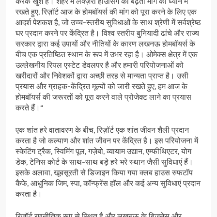
करके खुश हैं। शहर में लक्ज़री हाउसिंग की बढ़ती मांग को ध्यान में
रखते हुए, रिज़ॉर्ट आज के होमबॉयर्स की मांग को पूरा करने के लिए एक
आदर्श पेशकश है, जो उच्च-स्तरीय सुविधाओं के साथ श्रेणी में सर्वश्रेष्ठ
घर प्रदान करने पर केंद्रित है। विश्व स्तरीय बुनियादी ढांचे और राज्य
सरकार द्वारा कई उपायों और नीतियों के कारण लखनऊ होमबॉयर्स के
बीच एक प्रतिष्ठित स्थान के रूप में उभर रहा है। ओमेक्स क्षेत्र में एक
उल्लेखनीय रियल एस्टेट डेवलपर है और हमारी परियोजनाओं को
खरीदारों और निवेशकों द्वारा अच्छी तरह से मान्यता प्राप्त है। उसी
प्रयास और ग्राहक-केंद्रित मूल्यों को जारी रखते हुए, हम आज के
होमबॉयर्स की जरूरतों को पूरा करने वाले प्रोजेक्ट लाने का प्रयास
करते हैं।“
एक शांत हरे वातावरण के बीच, रिज़ॉर्ट एक शांत जीवन शैली प्रदान
करता है जो कल्याण और शांत जीवन पर केंद्रित है। इस परियोजना में
स्केटिंग ट्रैक, स्विमिंग पूल, गज़ेबो, व्यायाम उद्यान, एम्फीथिएटर, योग
डेक, टेनिस कोर्ट के साथ-साथ बड़े हरे भरे स्थान जैसी सुविधाएं हैं।
इसके अलावा, खूबसूरती से डिजाइन किया गया क्लब हाउस रुफटॉप
कैफे, आधुनिक जिम, स्पा, कॉन्फ्रेंस हॉल और कई अन्य सुविधाएं प्रदान
करता है।
रिज़ॉर्ट रणनीतिक रूप से स्थित है और लखनऊ के बिजनेस और