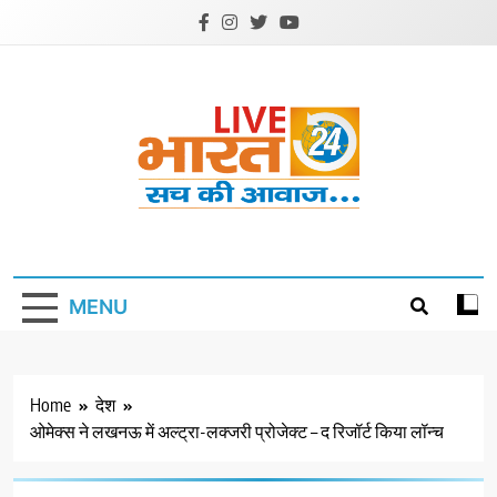
Skip
to
content
Livebharat24
Khabar har din ki
MENU
Home
देश
ओमेक्स ने लखनऊ में अल्ट्रा-लक्जरी प्रोजेक्ट – द रिजॉर्ट किया लॉन्च