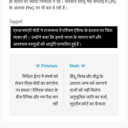
ही स्रोत पर ज्यादा निर्भरता न रहे। सरकार घरेलू गैस सप्लाई में LPG
के अलावा PNG पर भी बल दे रही है।
Tagged:
प्रधानमंत्री मोदी ने राज्यसभा में पश्चिम एशिया के हालात पर चिंता
व्यक्त की। उन्होंने कहा कि इससे भारत के व्यापार मार्ग और
आवश्यक वस्तुओं की आपूर्ति प्रभावित हुई है।
Post
Previous:
Next:
navigation
मिडिल ईस्ट में संघर्ष को
हिंदू, सिख और बौद्ध के
लेकर पीएम मोदी का कांग्रेस
अलावा अन्य धर्म अपनाने
पर हमला ! वैश्विक संकट के
वालों को नहीं मिलेगा
बीच पैनिक और भय पैदा कर
अनुसूचित जाति का दर्जा,
रही
सुप्रीम कोर्ट का फैसला