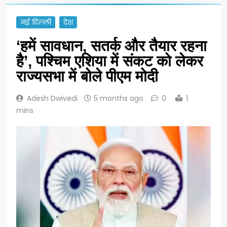
नई दिल्ली
देश
‘हमें सावधान, सतर्क और तैयार रहना
है’, पश्चिम एशिया में संकट को लेकर
राज्यसभा में बोले पीएम मोदी
Adesh Dwivedi
5 months ago
0
1
mins