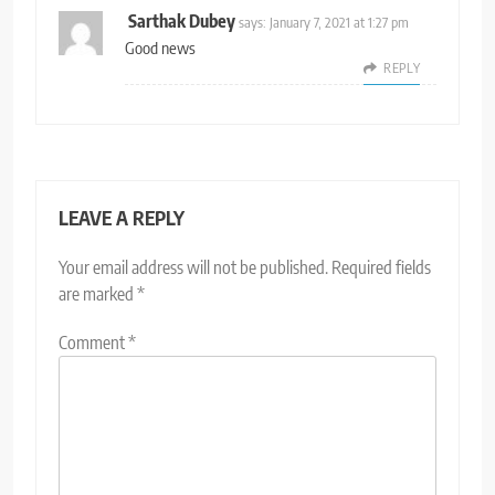
Sarthak Dubey
says:
January 7, 2021 at 1:27 pm
Good news
REPLY
LEAVE A REPLY
Your email address will not be published.
Required fields
are marked
*
Comment
*