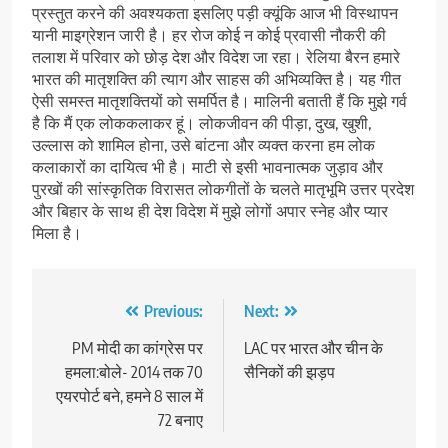
प्रस्तुत करने की अवश्यकता इसलिए पड़ी क्यूंकि आज भी विस्थापन
यानी माइग्रेशन जारी है। हर रोज कोई न कोई प्रवासी नौकरी की
तलाश में परिवार को छोड़ देश और विदेश जा रहा। रेलिया बैरन हमारे
भारत की मातृशक्ति की त्याग और साहस की अभिव्यक्ति है। यह गीत
ऐसी समस्त मातृशक्तियों को समर्पित है। मालिनी बताती हैं कि मुझे गर्व
है कि मैं एक लोककलाकर हूं। लोकजीवन की पीड़ा, दुख, खुशी,
उल्लास को शामिल होना, उसे बांटना और व्यक्त करना हम लोक
कलाकारों का दायित्व भी है। माटी से इसी भावनात्मक जुड़ाव और
पुरखों की सांस्कृतिक विरासत लोकगीतों के चलते मातृभूमि उत्तर प्रदेश
और बिहार के साथ ही देश विदेश में मुझे लोगों अपार स्नेह और प्यार
मिला है।
Post
Previous:
Next:
navigation
PM मोदी का कांग्रेस पर
LAC पर भारत और चीन के
हमला:बोले- 2014 तक 70
सैनिकों की झड़प
एयरपोर्ट बने, हमने 8 साल में
72 बनाए