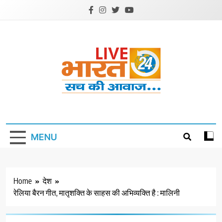
Skip
to
content
Livebharat24
Khabar har din ki
MENU
Home
देश
रेलिया बैरन गीत, मातृशक्ति के साहस की अभिव्यक्ति है : मालिनी