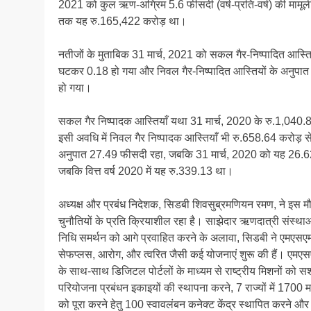
2021 को कुल ऋण-अग्रिम 5.6 फीसदी (वर्ष-प्रति-वर्ष) की मामू
तक यह रु.165,422 करोड़ था।
नतीजों के मुताबिक 31 मार्च, 2021 को सकल गैर-निष्पादित आस्ति
घटकर 0.18 हो गया और निवल गैर-निष्पादित आस्तियों के अनुपा
हो गया।
सकल गैर निष्पादक आस्तियाँ यथा 31 मार्च, 2020 के रु.1,040.
इसी अवधि में निवल गैर निष्पादक आस्तियाँ भी रु.658.64 करोड़ स
अनुपात 27.49 फीसदी रहा, जबकि 31 मार्च, 2020 को यह 26.62% थ
जबकि वित्त वर्ष 2020 में यह रु.339.13 था।
अध्यक्ष और प्रबंध निदेशक, सिडबी शिवसुब्रमणियन रमण, ने इस मौ
चुनौतियों के प्रति क्रियाशील रहा है। साझेदार ऋणदात्री संस्थ
निधि समर्थन को आगे प्रवाहित करने के अलावा, सिडबी ने एमएसएमई क
सेफप्लस, आरोग, और त्वरित जैसी कई योजनाएं शुरू की हैं। एमएसएम
के साथ-साथ डिजिटल पोर्टलों के माध्यम से राष्ट्रीय मिशनों को सश
परियोजना प्रबंधन इकाइयों की स्थापना करने, 7 राज्यों में 1700 
को पूरा करने हेतु 100 स्वावलंबन कनेक्ट केंद्र स्थापित करने