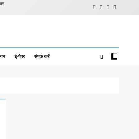
ियर
ंगन
ई-पेपर
संपर्क करें