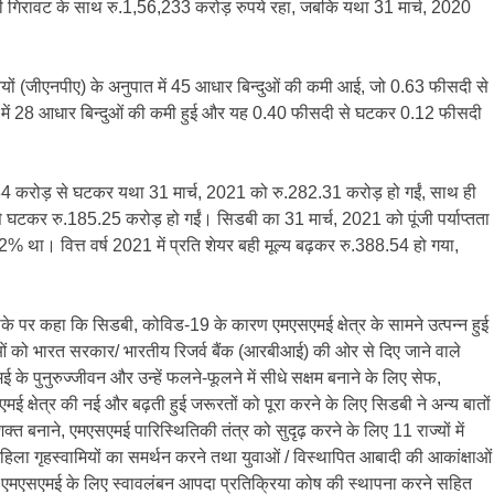
ली गिरावट के साथ रु.1,56,233 करोड़ रुपये रहा, जबकि यथा 31 मार्च, 2020
यों (जीएनपीए) के अनुपात में 45 आधार बिन्दुओं की कमी आई, जो 0.63 फीसदी से
त में 28 आधार बिन्दुओं की कमी हुई और यह 0.40 फीसदी से घटकर 0.12 फीसदी
84 करोड़ से घटकर यथा 31 मार्च, 2021 को रु.282.31 करोड़ हो गईं, साथ ही
े घटकर रु.185.25 करोड़ हो गईं। सिडबी का 31 मार्च, 2021 को पूंजी पर्याप्तता
ा। वित्त वर्ष 2021 में प्रति शेयर बही मूल्य बढ़कर रु.388.54 हो गया,
के पर कहा कि सिडबी, कोविड-19 के कारण एमएसएमई क्षेत्र के सामने उत्पन्न हुई
ाओं को भारत सरकार/ भारतीय रिजर्व बैंक (आरबीआई) की ओर से दिए जाने वाले
े पुनुरुज्जीवन और उन्हें फलने-फूलने में सीधे सक्षम बनाने के लिए सेफ,
ई क्षेत्र की नई और बढ़ती हुई जरूरतों को पूरा करने के लिए सिडबी ने अन्य बातों
क्त बनाने, एमएसएमई पारिस्थितिकी तंत्र को सुदृढ़ करने के लिए 11 राज्यों में
महिला गृहस्वामियों का समर्थन करने तथा युवाओं / विस्थापित आबादी की आकांक्षाओं
 और एमएसएमई के लिए स्वावलंबन आपदा प्रतिक्रिया कोष की स्थापना करने सहित