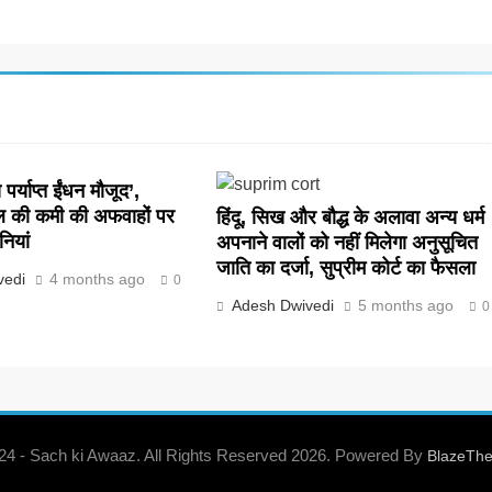
पर्याप्त ईंधन मौजूद’,
ल की कमी की अफवाहों पर
हिंदू, सिख और बौद्ध के अलावा अन्य धर्म
नियां
अपनाने वालों को नहीं मिलेगा अनुसूचित
जाति का दर्जा, सुप्रीम कोर्ट का फैसला
vedi
4 months ago
0
Adesh Dwivedi
5 months ago
0
 24 - Sach ki Awaaz. All Rights Reserved 2026. Powered By
BlazeTh