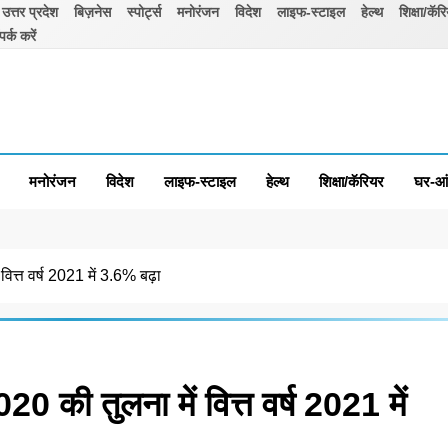
उत्तर प्रदेश
बिज़नेस
स्पोर्ट्स
मनोरंजन
विदेश
लाइफ-स्टाइल
हेल्थ
शिक्षा/कॅर
पर्क करें
मनोरंजन
विदेश
लाइफ-स्टाइल
हेल्थ
शिक्षा/कॅरियर
घर-आ
वित्त वर्ष 2021 में 3.6% बढ़ा
020 की तुलना में वित्त वर्ष 2021 में