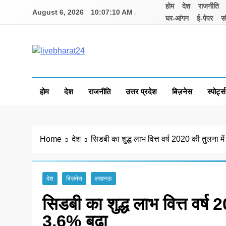
Skip
होम
देश
राजनीति
August 6, 2026
10:07:10 AM
to
घर-आंगन
ई-पेपर
सं
content
Livebharat24
Khabar har din ki
होम
देश
राजनीति
उत्तर प्रदेश
बिज़नेस
स्पोर्ट्स
Home
देश
सिडबी का शुद्ध लाभ वित्त वर्ष 2020 की तुलना में 
देश
बिज़नेस
लखनऊ
सिडबी का शुद्ध लाभ वित्त वर्ष 2
3.6% बढ़ा