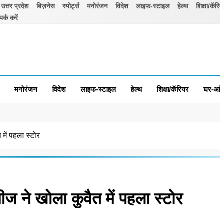
उत्तर प्रदेश
बिज़नेस
स्पोर्ट्स
मनोरंजन
विदेश
लाइफ-स्टाइल
हेल्थ
शिक्षा/कॅर
पर्क करें
मनोरंजन
विदेश
लाइफ-स्टाइल
हेल्थ
शिक्षा/कॅरियर
घर-आ
में पहला स्टोर
ीज ने खोला कुवैत में पहला स्टोर