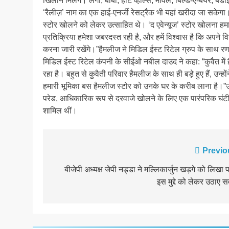
खिलौनें मिलेंगे। लेगो, बार्बी, हॉट व्हील्स, मार्वल, बिल्ड-ए-बेयर
‘रैलीज़’ नाम का एक हाई-एनर्जी रेसट्रैक भी यहां खरीदा जा सकेग
स्टोर खोलने को लेकर उत्साहित थे। ‘द एवेन्यूज’ स्टोर खोलना हमार
प्रतिक्रिया हमेशा जबरदस्त रही है, और हमें विश्वास है कि अपने 
करना जारी रखेंगे।”हैमलीज ने मिडिल ईस्ट रिटेल ग्रुप के साथ रणनी
मिडिल ईस्ट रिटेल कंपनी के सीईओ नबील दाउद ने कहा: “कुवैत में 
रहा है। बहुत से कुवैती परिवार हैमलीज के साथ ही बड़े हुए हैं, उन्होंन
हमारी भूमिका बस हैमलीज स्टोर को उनके घर के करीब लाना है।”उ
परेड, आधिकारिक रूप से दरवाजे खोलने के लिए एक पारंपरिक घंटी बज
शामिल थीं।
Post
Previo
navigation
बीजेपी अध्यक्ष जेपी नड्डा ने मल्लिकार्जुन खड़गे को लिखा प
इस मुद्दे को लेकर उठाए 