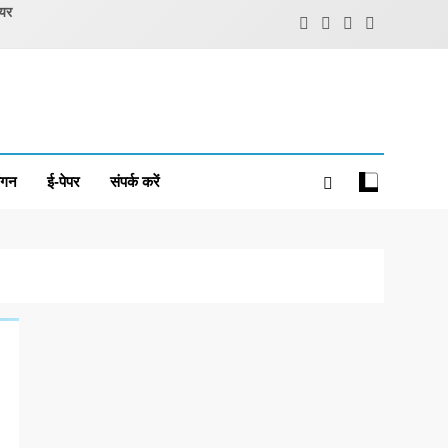
ियर
ंगन
ई-पेपर
संपर्क करें