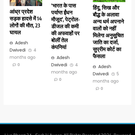
‘भारत के पास
हिंदू, सिख और
आंध्र प्रदेश
पर्याप्त ईंधन
बौद्ध के अलावा
सड़क हादसे में 14
मौजूद’, पेट्रोल-
अन्य धर्म अपनाने
लोगों की मौत, 23
डीजल की कमी
वालों को नहीं
घायल
की अफवाहों पर
मिलेगा अनुसूचित
बोलीं तेल
जाति का दर्जा,
Adesh
कंपनियां
सुप्रीम कोर्ट का
Dwivedi
4
फैसला
months ago
Adesh
Dwivedi
4
0
Adesh
months ago
Dwivedi
5
0
months ago
0