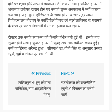
होने पर शुभम हॉस्पिटल में तत्काल भर्ती कराया गया। सर्किट हाउस में
अचानक तबीयत खराब होने पर उनको शुभम अस्पताल में भर्ती कराया
गया था। जहां शुभम हॉस्पिटल के साथ ही साथ सर सुंदर लाल
चिकित्सालय बीएचयू के कार्डियोलोजिस्ट एवं न्यूरोलॉजिस्ट के परामर्श,
देखरेख एवं सतत निगरानी में उनका इलाज चल रहा था।
दोपहर तक उनके स्वास्थ्य की स्थिति गंभीर बनी हुई थी। इसके बाद
सुधार होने लगा। सॢकट हाउस में सुबह अचानक तबीयत खराब हुई।
उन्हेंं कार्डियक अरेस्ट हुआ। सीएमओ डा. वीबी सिंह के अनुसार उनको
न्यूरो, गुर्दा व रीनल प्राब्लम भी थी।
Post
Previous:
Next:
navigation
ललितपुर SP हुए कोरोना
रजनीकांत की राजनीति में
पॉजिटिव, होम आइसोलेशन
एंट्री,31 दिसंबर को बनेगी
में गए
पार्टी