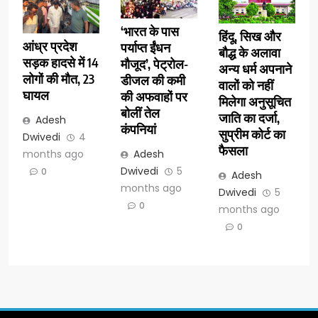
‘भारत के पास
हिंदू, सिख और
आंध्र प्रदेश
पर्याप्त ईंधन
बौद्ध के अलावा
सड़क हादसे में 14
मौजूद’, पेट्रोल-
अन्य धर्म अपनाने
लोगों की मौत, 23
डीजल की कमी
वालों को नहीं
घायल
की अफवाहों पर
मिलेगा अनुसूचित
बोलीं तेल
जाति का दर्जा,
Adesh
कंपनियां
सुप्रीम कोर्ट का
Dwivedi
4
फैसला
months ago
Adesh
Dwivedi
5
0
Adesh
months ago
Dwivedi
5
0
months ago
0