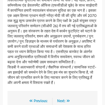
विकासात्मक चुनौतियों का समाधान किया जा सके। यह पहल, फ़ॉरेन,
कॉमनवैल्थ एंड डेवलपमेंट ऑफिस (एफसीडीओ यूके) के साथ साझेदारी
में कार्यान्वित हमारी स्वावलंबन संसाधन सुविधा का एक भाग है। इसका
एक अहम हिस्सा प्रधान मंत्री नरेंद्र मोदी जी की दृष्टि और वर्ष 2070
तक शुद्ध शून्य उत्सर्जन प्राप्त करने के लिए पक्षों के 26वें संयुक्त राष्ट्र
जलवायु परिवर्तन सम्मेलन (सीओपी 26) में तय की गई प्रतिबद्धताओं के
अनुरूप हैं। इस संस्करण के तहत देश में कार्बन फुटप्रिंट को घटाने के
लिए जलवायु परिवर्तन, शमन और अनुकूलन उपायों, पुनर्चक्रण / पुन:
उपयोग / पुन: डिज़ाइन के माध्यम से पर्यावरण के अनुकूल / अपशिष्ट में
कमी करने वाली प्रथाओं और समाधानों की पेशकश के साथ हरित
पहल पर ध्यान केंद्रित किया गया है। एससीएफ बास्केट के अंतर्गत
अन्य अनुक्रियाशील प्रतिपाद्यों में वित्तीय समावेशन, स्वस्थ जीवन को
बढ़ावा देना और नवोन्मेषी उद्यम समाधान सम्मिलित हैं।
सिडबी ने अलाभकारी संगठनों / शैक्षणिक संस्थानों / सामाजिक स्टार्ट-
अप इकाईयों को समर्थन देने के लिए इस मंच का शुभारंभ किया है, जो
जीवन को प्रभावित करने के लिए नवाचार करने के लिए प्रतिबद्ध हैं
और अपनी क्षमता में विश्वास रखते हैं।
Post
Previous:
Next: