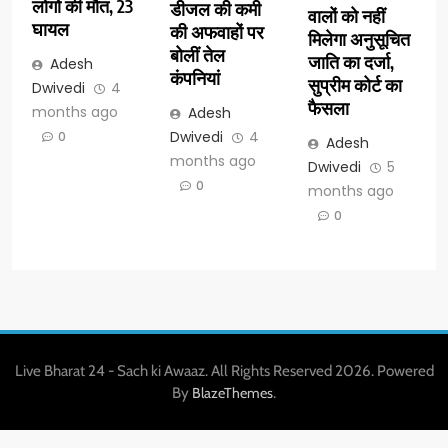
लोगों की मौत, 23
डीजल की कमी
वालों को नहीं
घायल
की अफवाहों पर
मिलेगा अनुसूचित
बोलीं तेल
जाति का दर्जा,
Adesh
कंपनियां
सुप्रीम कोर्ट का
Dwivedi
4
फैसला
months ago
Adesh
Dwivedi
4
0
Adesh
months ago
Dwivedi
5
0
months ago
0
Live Bharat 24 - Sach ki Awaaz. All Rights Reserved 2026. Powered
By
.
BlazeThemes