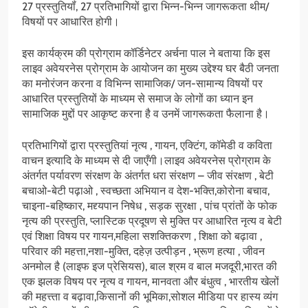
27 प्रस्तुतियॉं, 27 प्रतिभागियों द्वारा भिन्न-भिन्न जागरूकता थीम/
विषयों पर आधारित होगी।
इस कार्यक्रम की प्रोग्राम कॉर्डिनेटर अर्चना पाल ने बताया कि इस
लाइव अवेयरनेस प्रोग्राम के आयोजन का मुख्य उद्देश्य घर बैठी जनता
का मनोरंजन करना व विभिन्न सामाजिक/ जन-सामान्य विषयों पर
आधारित प्रस्तुतियों के माध्यम से समाज के लोगों का ध्यान इन
सामाजिक मुद्दों पर आकृष्ट करना है व उनमें जागरूकता फैलाना है।
प्रतिभागियों द्वारा प्रस्तुतियां नृत्य , गायन, एक्टिंग, कॉमेडी व कविता
वाचन इत्यादि के माध्यम से दी जाएँगी।लाइव अवेयरनेस प्रोग्राम के
अंतर्गत पर्यावरण संरक्षण के अंतर्गत धरा संरक्षण – जीव संरक्षण , बेटी
बचाओ-बेटी पढ़ाओ , स्वच्छता अभियान व देश-भक्ति,कोरोना बचाव,
चाइना-बहिष्कार, मद्द्यपान निषेध , सड़क सुरक्षा , पांच प्रांतों के फोक
नृत्य की प्रस्तुति, प्लास्टिक प्रदूषण से मुक्ति पर आधारित नृत्य व बेटी
एवं शिक्षा विषय पर गायन,महिला सशक्तिकरण , शिक्षा को बढ़ावा ,
परिवार की महत्ता,नशा-मुक्ति, दहेज़ उत्पीड़न , भ्रूण हत्या , जीवन
अनमोल है (लाइफ इज प्रेसियस), बाल श्रम व बाल मजदूरी,भारत की
एक झलक विषय पर नृत्य व गायन, मानवता और बंधुत्व , भारतीय खेलों
की महत्त्ता व बढ़ावा,किसानों की भूमिका,सोशल मीडिया पर हास्य व्यंग