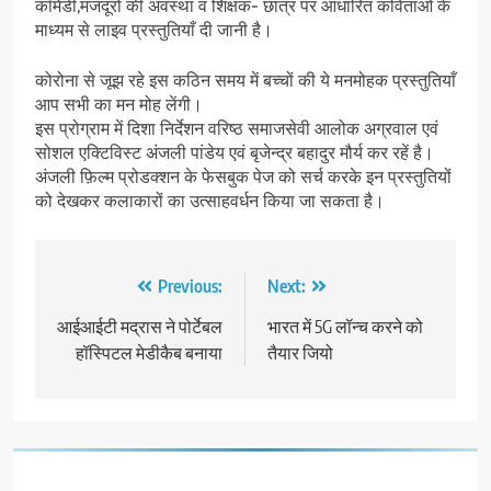
कॉमेडी,मजदूरों की अवस्था व शिक्षक- छात्र पर आधारित कविताओं के
माध्यम से लाइव प्रस्तुतियाँ दी जानी है।
कोरोना से जूझ रहे इस कठिन समय में बच्चों की ये मनमोहक प्रस्तुतियाँ
आप सभी का मन मोह लेंगी।
इस प्रोग्राम में दिशा निर्देशन वरिष्ठ समाजसेवी आलोक अग्रवाल एवं
सोशल एक्टिविस्ट अंजली पांडेय एवं बृजेन्द्र बहादुर मौर्य कर रहें है।
अंजली फ़िल्म प्रोडक्शन के फेसबुक पेज को सर्च करके इन प्रस्तुतियों
को देखकर कलाकारों का उत्साहवर्धन किया जा सकता है।
Post
Previous:
Next:
navigation
आईआईटी मद्रास ने पोर्टेबल
भारत में 5G लॉन्‍च करने को
हॉस्पिटल मेडीकैब बनाया
तैयार जियो