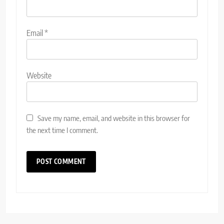
Email
*
Website
Save my name, email, and website in this browser for
the next time I comment.