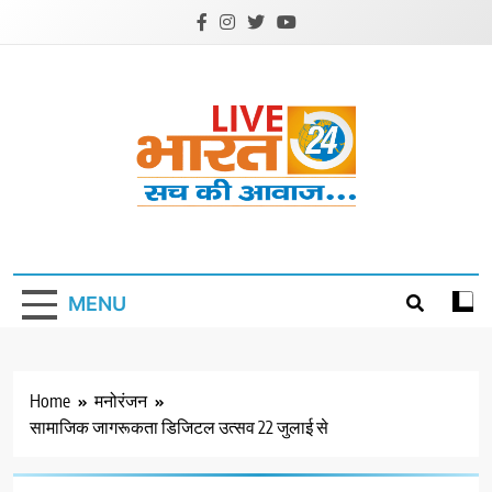
Skip
to
content
Livebharat24
Khabar har din ki
MENU
Home
मनोरंजन
सामाजिक जागरूकता डिजिटल उत्सव 22 जुलाई से