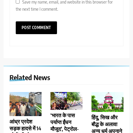
Save my name, email, and website in this browser for
the next time I comment.
Related News
‘भारत के पास
हिंदू, सिख और
आंध्र प्रदेश
पर्याप्त ईंधन
बौद्ध के अलावा
सड़क हादसे में 14
मौजूद’, पेट्रोल-
अन्य धर्म अपनाने