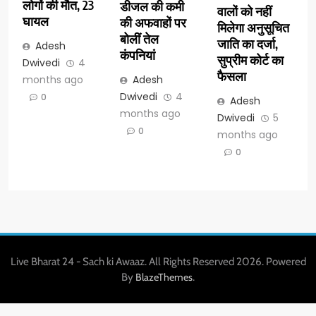
लोगों की मौत, 23
डीजल की कमी
वालों को नहीं
घायल
की अफवाहों पर
मिलेगा अनुसूचित
बोलीं तेल
जाति का दर्जा,
Adesh
कंपनियां
सुप्रीम कोर्ट का
Dwivedi
4
फैसला
months ago
Adesh
Dwivedi
4
0
Adesh
months ago
Dwivedi
5
0
months ago
0
Live Bharat 24 - Sach ki Awaaz. All Rights Reserved 2026. Powered
By
.
BlazeThemes