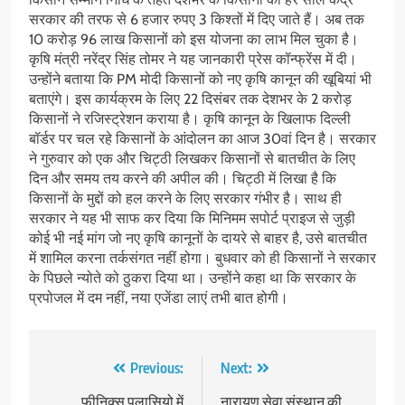
सरकार की तरफ से 6 हजार रुपए 3 किश्तों में दिए जाते हैं। अब तक
10 करोड़ 96 लाख किसानों को इस योजना का लाभ मिल चुका है।
कृषि मंत्री नरेंद्र सिंह तोमर ने यह जानकारी प्रेस कॉन्फ्रेंस में दी।
उन्होंने बताया कि PM मोदी किसानों को नए कृषि कानून की खूबियां भी
बताएंगे। इस कार्यक्रम के लिए 22 दिसंबर तक देशभर के 2 करोड़
किसानों ने रजिस्ट्रेशन कराया है। कृषि कानून के खिलाफ दिल्ली
बॉर्डर पर चल रहे किसानों के आंदोलन का आज 30वां दिन है। सरकार
ने गुरुवार को एक और चिट्ठी लिखकर किसानों से बातचीत के लिए
दिन और समय तय करने की अपील की। चिट्ठी में लिखा है कि
किसानों के मुद्दों को हल करने के लिए सरकार गंभीर है। साथ ही
सरकार ने यह भी साफ कर दिया कि मिनिमम सपोर्ट प्राइज से जुड़ी
कोई भी नई मांग जो नए कृषि कानूनों के दायरे से बाहर है, उसे बातचीत
में शामिल करना तर्कसंगत नहीं होगा। बुधवार को ही किसानों ने सरकार
के पिछले न्योते को ठुकरा दिया था। उन्होंने कहा था कि सरकार के
प्रपोजल में दम नहीं, नया एजेंडा लाएं तभी बात होगी।
Post
Previous:
Next:
navigation
फ़ीनिक्स पलासियो में
नारायण सेवा संस्थान की