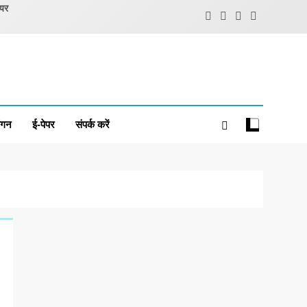
ियर
ंगन
ई-पेपर
संपर्क करें