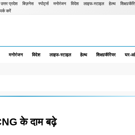
उत्तर प्रदेश
बिज़नेस
स्पोर्ट्स
मनोरंजन
विदेश
लाइफ-स्टाइल
हेल्थ
शिक्षा/कॅर
पर्क करें
मनोरंजन
विदेश
लाइफ-स्टाइल
हेल्थ
शिक्षा/कॅरियर
घर-आ
NG के दाम बढ़े