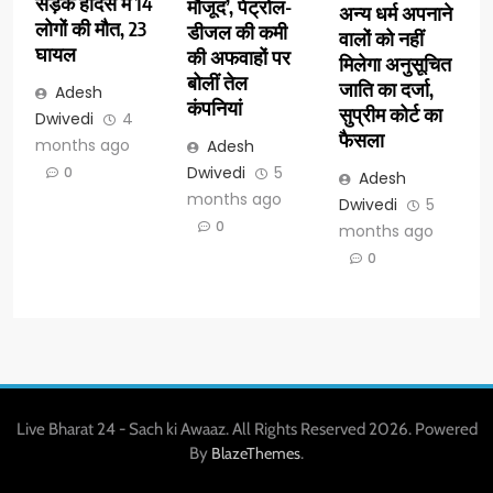
सड़क हादसे में 14
मौजूद’, पेट्रोल-
अन्य धर्म अपनाने
लोगों की मौत, 23
डीजल की कमी
वालों को नहीं
घायल
की अफवाहों पर
मिलेगा अनुसूचित
बोलीं तेल
जाति का दर्जा,
Adesh
कंपनियां
सुप्रीम कोर्ट का
Dwivedi
4
फैसला
months ago
Adesh
Dwivedi
5
0
Adesh
months ago
Dwivedi
5
0
months ago
0
Live Bharat 24 - Sach ki Awaaz. All Rights Reserved 2026. Powered
By
.
BlazeThemes