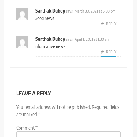
Sarthak Dubey
says:
March 30, 2021 at 5:00 pm
Good news
REPLY
Sarthak Dubey
says:
April 1, 2021 at 1:30 am
Informative news
REPLY
LEAVE A REPLY
Your email address will not be published.
Required fields
are marked
*
Comment
*