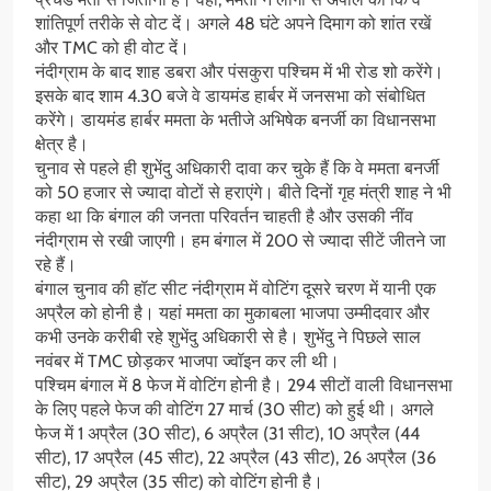
शांतिपूर्ण तरीके से वोट दें। अगले 48 घंटे अपने दिमाग को शांत रखें
और TMC को ही वोट दें।
नंदीग्राम के बाद शाह डबरा और पंसकुरा पश्चिम में भी रोड शो करेंगे।
इसके बाद शाम 4.30 बजे वे डायमंड हार्बर में जनसभा को संबोधित
करेंगे। डायमंड हार्बर ममता के भतीजे अभिषेक बनर्जी का विधानसभा
क्षेत्र है।
चुनाव से पहले ही शुभेंदु अधिकारी दावा कर चुके हैं कि वे ममता बनर्जी
को 50 हजार से ज्यादा वोटों से हराएंगे। बीते दिनों गृह मंत्री शाह ने भी
कहा था कि बंगाल की जनता परिवर्तन चाहती है और उसकी नींव
नंदीग्राम से रखी जाएगी। हम बंगाल में 200 से ज्यादा सीटें जीतने जा
रहे हैं।
बंगाल चुनाव की हॉट सीट नंदीग्राम में वोटिंग दूसरे चरण में यानी एक
अप्रैल को होनी है। यहां ममता का मुकाबला भाजपा उम्मीदवार और
कभी उनके करीबी रहे शुभेंदु अधिकारी से है। शुभेंदु ने पिछले साल
नवंबर में TMC छोड़कर भाजपा ज्वॉइन कर ली थी।
पश्चिम बंगाल में 8 फेज में वोटिंग होनी है। 294 सीटों वाली विधानसभा
के लिए पहले फेज की वोटिंग 27 मार्च (30 सीट) को हुई थी। अगले
फेज में 1 अप्रैल (30 सीट), 6 अप्रैल (31 सीट), 10 अप्रैल (44
सीट), 17 अप्रैल (45 सीट), 22 अप्रैल (43 सीट), 26 अप्रैल (36
सीट), 29 अप्रैल (35 सीट) को वोटिंग होनी है।