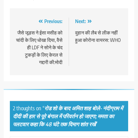
Post
Previous:
Next:
navigation
जैसे जूडस ने ईसा मसीह को
वुहान की लैब से लीक नहीं
चांदी के लिए धोखा दिया, वैसे
हुआ कोरोना वायरस: WHO
ही LDF ने सोने के चंद
टुकड़ों के लिए केरल से
गद्दारी की:मोदी
2 thoughts on “
रोड शो के बाद अमित शाह बोले- नंदीग्राम में
दीदी की हार से पूरे बंगाल में परिवर्तन हो जाएगा; ममता का
पलटवार कहा कि 48 घंटे तक दिमाग शांत रखें
”