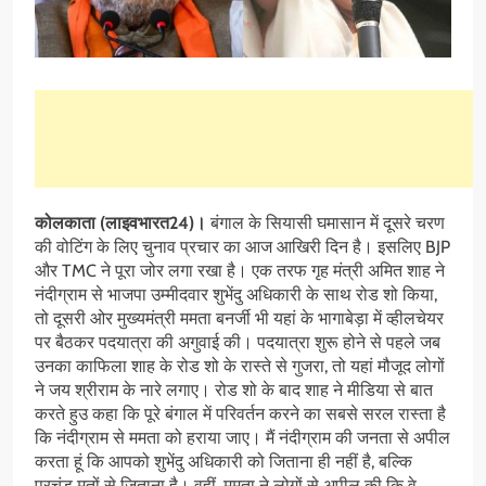
कोलकाता (लाइवभारत24)।
बंगाल के सियासी घमासान में दूसरे चरण
की वोटिंग के लिए चुनाव प्रचार का आज आखिरी दिन है। इसलिए BJP
और TMC ने पूरा जोर लगा रखा है। एक तरफ गृह मंत्री अमित शाह ने
नंदीग्राम से भाजपा उम्मीदवार शुभेंदु अधिकारी के साथ रोड शो किया,
तो दूसरी ओर मुख्यमंत्री ममता बनर्जी भी यहां के भागाबेड़ा में व्हीलचेयर
पर बैठकर पदयात्रा की अगुवाई की। पदयात्रा शुरू होने से पहले जब
उनका काफिला शाह के रोड शो के रास्ते से गुजरा, तो यहां मौजूद लोगों
ने जय श्रीराम के नारे लगाए। रोड शो के बाद शाह ने मीडिया से बात
करते हुउ कहा कि पूरे बंगाल में परिवर्तन करने का सबसे सरल रास्ता है
कि नंदीग्राम से ममता को हराया जाए। मैं नंदीग्राम की जनता से अपील
करता हूं कि आपको शुभेंदु अधिकारी को जिताना ही नहीं है, बल्कि
प्रचंड मतों से जिताना है। वहीं, ममता ने लोगों से अपील की कि वे