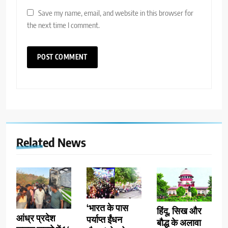
Save my name, email, and website in this browser for
the next time I comment.
Related News
‘भारत के पास
हिंदू, सिख और
आंध्र प्रदेश
पर्याप्त ईंधन
बौद्ध के अलावा