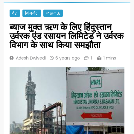
देश
बिज़नेस
लखनऊ
ब्याज मुक्त ऋण के लिए हिंदुस्तान
उर्वरक एंड रसायन लिमिटेड ने उर्वरक
विभाग के साथ किया समझौता
Adesh Dwivedi
6 years ago
1
1 mins