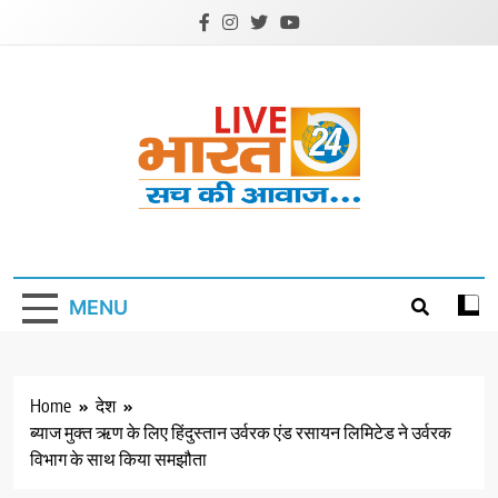
Skip
to
content
Livebharat24
Khabar har din ki
MENU
Home
देश
ब्याज मुक्त ऋण के लिए हिंदुस्तान उर्वरक एंड रसायन लिमिटेड ने उर्वरक
विभाग के साथ किया समझौता