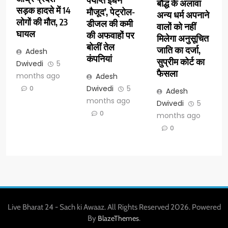
बौद्ध के अलावा
सड़क हादसे में 14
मौजूद’, पेट्रोल-
अन्य धर्म अपनाने
लोगों की मौत, 23
डीजल की कमी
वालों को नहीं
घायल
की अफवाहों पर
मिलेगा अनुसूचित
बोलीं तेल
जाति का दर्जा,
Adesh
कंपनियां
सुप्रीम कोर्ट का
Dwivedi
5
फैसला
months ago
Adesh
Dwivedi
5
0
Adesh
months ago
Dwivedi
5
0
months ago
0
Live Bharat 24 - Sach ki Awaaz. All Rights Reserved 2026. Powered
By
.
BlazeThemes