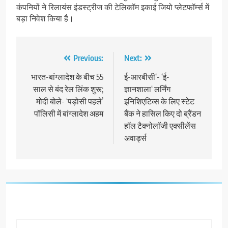
कंपनियों ने रिलायंस इंडस्ट्रीज की टेलिकॉम इकाई जियो प्लेटफॉर्म्स में
बड़ा निवेश किया है।
Post
Previous:
Next:
navigation
भारत-बांग्लादेश के बीच 55
ई-आरबीसी‘- ‘ई-
साल से बंद रेल लिंक शुरू;
ज्ञानशाला‘ लर्निंग
मोदी बोले- ‘पड़ोसी पहले’
इनिशिएटिव्स के लिए स्टेट
पॉलिसी में बांग्लादेश अहम
बैंक ने हासिल किए दो ब्रैंडन
हॉल टैक्नोलाॅजी एक्सीलेंस
अवार्ड्स