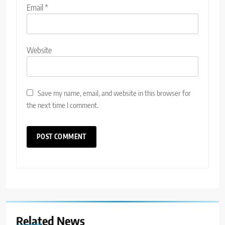
Email
*
Website
Save my name, email, and website in this browser for
the next time I comment.
Related News