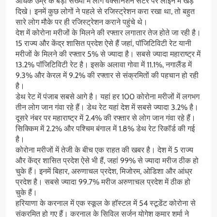
अधिक उम्र के बड़ी संख्या में लोग वैक्सीनेशन सेंटर पर लाइन में खड़े
दिखे। इनमें कुछ लोगों ने पहले से रजिस्ट्रेशन करा रखा था, तो बहुत
सारे लोग मौके पर ही रजिस्ट्रेशन कराने पहुंचे थे।
देश में कोरोना मरीजों के मिलने की रफ्तार लगातार तेज होते जा रही है।
15 राज्य और केंद्र शासित प्रदेश ऐसे हैं जहां, पॉजिटिविटी रेट यानी
मरीजों के मिलने की रफ्तार 5% से ज्यादा है। सबसे ज्यादा महाराष्ट्र में
13.2% पॉजिटिविटी रेट है। इसके अलावा गोवा में 11.1%, नगालैंड में
9.3% और केरल में 9.2% की रफ्तार से संक्रमितों की पहचान हो रही
है।
डेथ रेट में पंजाब सबसे आगे है। यहां हर 100 कोरोना मरीजों में लगभग
तीन लोग जान गंवा रहे हैं। डेथ रेट यहां देश में सबसे ज्यादा 3.2% है।
दूसरे नंबर पर महाराष्ट्र में 2.4% की रफ्तार से लोग जान गंवा रहे हैं।
सिक्किम में 2.2% और पश्चिम बंगाल में 1.8% डेथ रेट रिकॉर्ड की गई
है।
कोरोना मरीजों में तेजी के बीच एक राहत की खबर है। देश में 5 राज्य
और केंद्र शासित प्रदेश ऐसे भी हैं, जहां 99% से ज्यादा मरीज ठीक हो
चुके हैं। इनमें बिहार, अरुणाचल प्रदेश, मिजोरम, ओडिशा और आंध्र
प्रदेश है। सबसे ज्यादा 99.7% मरीज अरुणाचल प्रदेश में ठीक हो
चुके हैं।
हरियाणा के करनाल में एक स्कूल के हॉस्टल में 54 स्टूडेंट कोरोना से
संक्रमित हो गए हैं। करनाल के सिविल सर्जन योगेश कुमार शर्मा ने