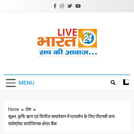
Skip
to
content
Livebharat24
Khabar har din ki
MENU
Home
देश
सूक्ष्म, कृषि ऋण एवं वित्तीय समावेशन में प्रदर्शन के लिए पीएनबी बना
सर्वश्रेष्ठ सार्वजिनक क्षेत्र बैंक