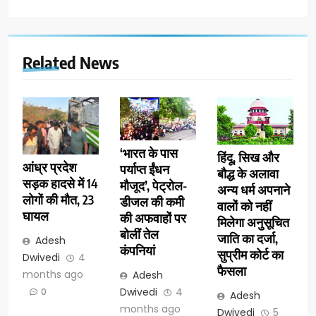
Related News
‘भारत के पास
हिंदू, सिख और
आंध्र प्रदेश
पर्याप्त ईंधन
बौद्ध के अलावा
सड़क हादसे में 14
मौजूद’, पेट्रोल-
अन्य धर्म अपनाने
लोगों की मौत, 23
डीजल की कमी
वालों को नहीं
घायल
की अफवाहों पर
मिलेगा अनुसूचित
बोलीं तेल
जाति का दर्जा,
Adesh
कंपनियां
सुप्रीम कोर्ट का
Dwivedi
4
फैसला
months ago
Adesh
Dwivedi
4
0
Adesh
months ago
Dwivedi
5