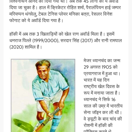
विश्वनाथन आनंद को दिया गया था। अब तक 45 लोगों को ये अवॉर्ड
दिया जा चुका है। हाल में क्रिकेटर रोहित शर्मा, पैरालंपियन हाई जम्पर
मरियप्पन थंगवेलु, टेबल टेनिस प्लेयर मनिका बत्रा, रेसलर विनेश
फोगाट को ये अवॉर्ड दिया गया है।
हॉकी में अब तक 3 खिलाड़ियों को खेल रत्न अवॉर्ड मिला है। इसमें
धनराज पिल्ले (1999/2000), सरदार सिंह (2017) और रानी रामपाल
(2020) शामिल है।
मेजर ध्यानचंद का जन्म
29 अगस्त 1905 को
प्रयागराज में हुआ था।
भारत में यह दिन
राष्ट्रीय खेल दिवस के
रूप में मनाया जाता है।
ध्यानचंद ने सिर्फ 16
साल की उम्र में भारतीय
सेना जॉइन कर ली थी।
वे ड्यूटी के बाद चांद की
रोशनी में हॉकी की
प्रैक्टिस करते थे,