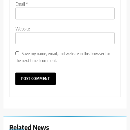
Email
*
Website
Save my name, email, and website in this browser for
the next time I comment.
Related News