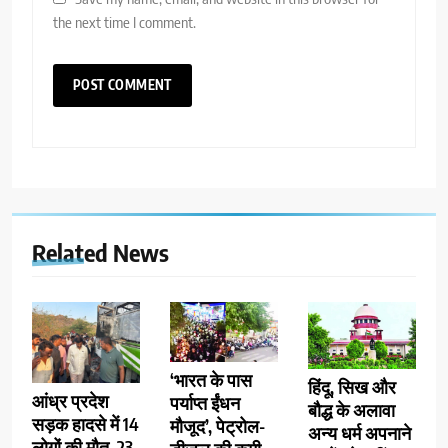
the next time I comment.
Related News
‘भारत के पास
हिंदू, सिख और
आंध्र प्रदेश
पर्याप्त ईंधन
बौद्ध के अलावा
सड़क हादसे में 14
मौजूद’, पेट्रोल-
अन्य धर्म अपनाने
लोगों की मौत, 23