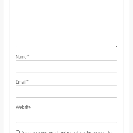
Name
*
Email
*
Website
Save my name, email, and website in this browser for