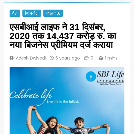
देश
बिज़नेस
लखनऊ
एसबीआई लाइफ ने 31 दिसंबर,
2020 तक 14,437 करोड़ रु. का
नया बिजनेस प्रीमियम दर्ज कराया
Adesh Dwivedi
6 years ago
0
1 mins