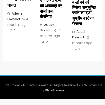
डीजल की कमी
वालों को नहीं
घायल
की अफवाहों पर
मिलेगा अनुसूचित
बोलीं तेल
जाति का दर्जा,
Adesh
कंपनियां
सुप्रीम कोर्ट का
Dwivedi
4
फैसला
months ago
Adesh
Dwivedi
4
0
Adesh
months ago
Dwivedi
5
0
months ago
0
Live Bharat 24 - Sach ki Awaaz. All Rights Reserved 2026. Powered
By
.
BlazeThemes