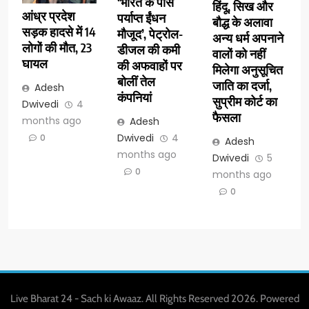
‘भारत के पास
हिंदू, सिख और
आंध्र प्रदेश
पर्याप्त ईंधन
बौद्ध के अलावा
सड़क हादसे में 14
मौजूद’, पेट्रोल-
अन्य धर्म अपनाने
लोगों की मौत, 23
डीजल की कमी
वालों को नहीं
घायल
की अफवाहों पर
मिलेगा अनुसूचित
बोलीं तेल
जाति का दर्जा,
Adesh
कंपनियां
सुप्रीम कोर्ट का
Dwivedi
4
फैसला
months ago
Adesh
Dwivedi
4
0
Adesh
months ago
Dwivedi
5
0
months ago
0
Live Bharat 24 - Sach ki Awaaz. All Rights Reserved 2026. Powered