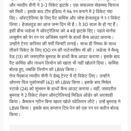
और नवदीप सैनी ने 2-2 विकेट झटके। एक सफलता मोहम्मद सिराज
को मिली। इसके बाद टीम इंडिया ने 96 रन बनाने में 2 विकेट गंवा
दिए। ऑस्ट्रेलिया के लिए पैट कमिंस और जोश हेजलवुड ने 1-1 विकेट
लिया। हेजलवुड का आज जन्म दिन भी है। वे 30 साल के हो गए हैं।
इसी बीच जडेजा ने ऑस्ट्रेलिया को 4 बड़े झटके दिए। पहले मार्नस
लाबुशेन को 91 रन पर अजिंक्य रहाणे के हाथों कैच आउट कराया।
उन्होंने टेस्ट करियर की 9वीं फिफ्टी लगाई। साथ ही स्मिथ के साथ
तीसरे विकेट के लिए 100 रन की पार्टनरशिप भी की। जडेजा ने मैथ्यू
वेड (13) को जसप्रीत बुमराह के हाथों कैच आउट कराया। इसके बाद
पैट कमिंस और नाथन लियोन को खाता भी नहीं खोलने दिया। कमिंस
बोल्ड हुए, जबकि लियोन को LBW किया।
तेज गेंदबाज नवदीप सैनी ने डेब्यू टेस्ट में दो विकेट लिए। उन्होंने
ओपनर विल पुकोव्स्की (62) को LBW किया। इसके बाद मिचेल
स्टार्क (24) को शुभमन के हाथों कैच आउट कराया। वहीं, जसप्रीत
बुमराह ने 2 विकेट लेकर ऑस्ट्रेलियाई मिडिल ऑर्डर को धराशाही
किया। कैमरून ग्रीन बिना खाता खोले पवेलियन लौटे। उन्हें बुमराह ने
LBW किया। इसके बाद कप्तान टिम पेन को एक रन पर क्लीन बोल्ड
किया।