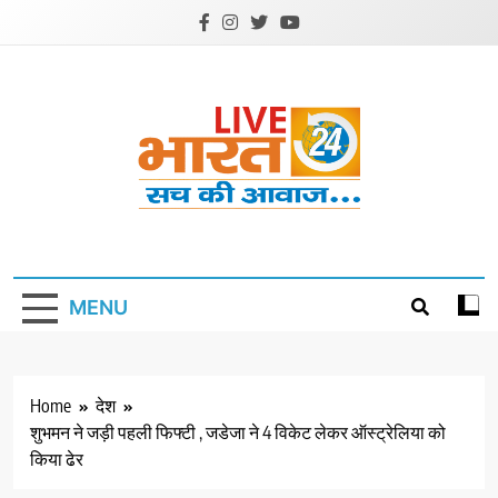
Skip
to
content
Livebharat24
Khabar har din ki
MENU
Home
देश
शुभमन ने जड़ी पहली फिफ्टी , जडेजा ने 4 विकेट लेकर ऑस्ट्रेलिया को
किया ढेर