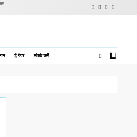
ियर
ंगन
ई-पेपर
संपर्क करें