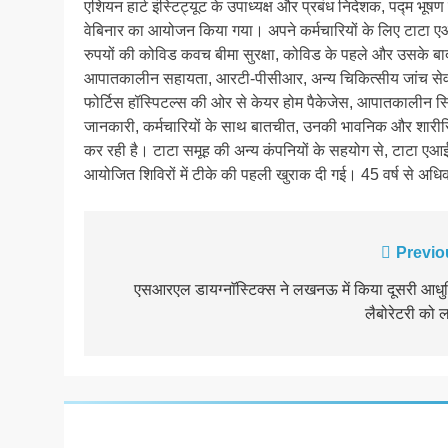
एशियन हार्ट इंस्टिट्यूट के उपाध्यक्ष और प्रबंध निदेशक, पद्म भ
वेबिनार का आयोजन किया गया। अपने कर्मचारियों के लिए टाटा ए
रुपयों की कोविड कवच बीमा सुरक्षा, कोविड के पहले और उसके बाद
आपातकालीन सहायता, आरटी-पीसीआर, अन्य चिकित्सीय जांच सेवाएं
फोर्टिस हॉस्पिटल्स की ओर से केयर होम पैकेजेस, आपातकालीन स्थिति
जानकारी, कर्मचारियों के साथ बातचीत, उनकी भावनिक और शारीरिक 
कर रही है। टाटा समूह की अन्य कंपनियों के सहयोग से, टाटा एआईए क
आयोजित शिविरों में टीके की पहली खुराक दी गई। 45 वर्ष से अधि
Post
Previo
navigation
एसआरएल डायग्नाॅस्टिक्स ने लखनऊ में किया दूसरी आध
लैबोरेटरी को ला