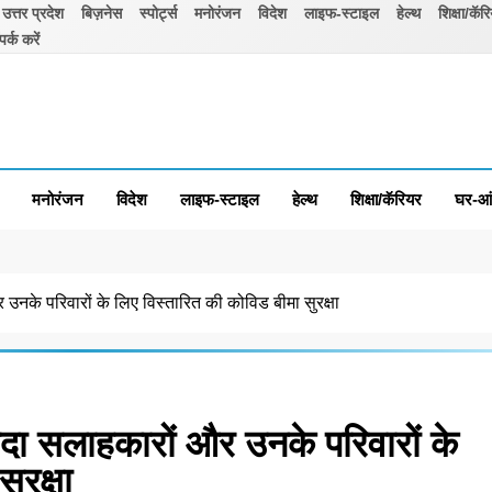
उत्तर प्रदेश
बिज़नेस
स्पोर्ट्स
मनोरंजन
विदेश
लाइफ-स्टाइल
हेल्थ
शिक्षा/कॅर
पर्क करें
मनोरंजन
विदेश
लाइफ-स्टाइल
हेल्थ
शिक्षा/कॅरियर
घर-आ
नके परिवारों के लिए विस्तारित की कोविड बीमा सुरक्षा
दा सलाहकारों और उनके परिवारों के
ुरक्षा