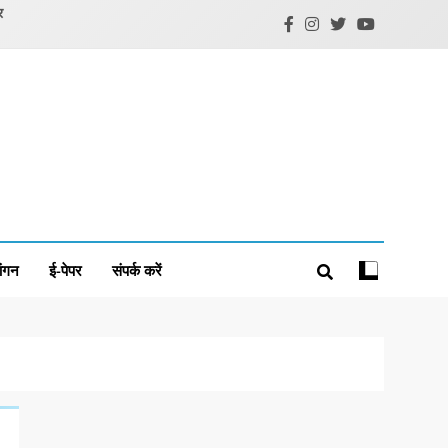
र
ंगन
ई-पेपर
संपर्क करें