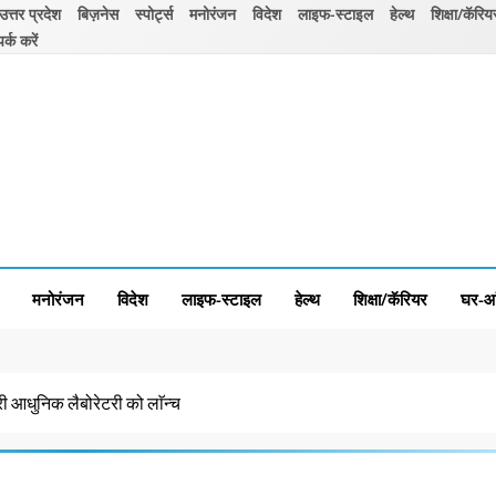
उत्तर प्रदेश
बिज़नेस
स्पोर्ट्स
मनोरंजन
विदेश
लाइफ-स्टाइल
हेल्थ
शिक्षा/कॅरिय
पर्क करें
मनोरंजन
विदेश
लाइफ-स्टाइल
हेल्थ
शिक्षा/कॅरियर
घर-आ
ी आधुनिक लैबोरेटरी को लाॅन्च