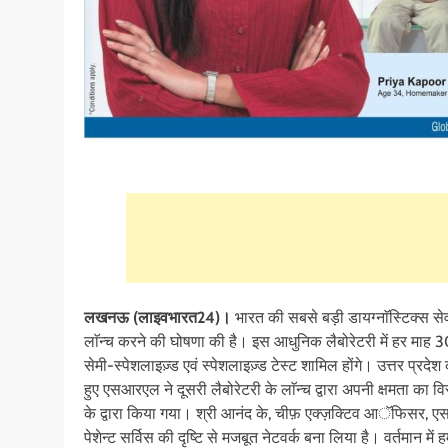
लखनऊ (लाइवभारत24)।
भारत की सबसे बड़ी डायग्नाॅस्टिक्स से
लाॅन्च करने की घोषणा की है। इस आधुनिक लैबोरेटरी में हर माह 3
सेमी-स्पेशलाइज़्ड एवं स्पेशलाइज़्ड टेस्ट शामिल होंगे। उत्तर प्रदेश 
हुए एसआरएल ने दूसरी लैबोरेटरी के लाॅन्च द्वारा अपनी क्षमता का व
के द्वारा किया गया। श्री आनंद के, चीफ़ एक्ज़क्टिव आॅफिसर, एसआरए
पेशेन्ट सर्विस की दृष्टि से मजबूत नेटवर्क बना लिया है। वर्तमान 