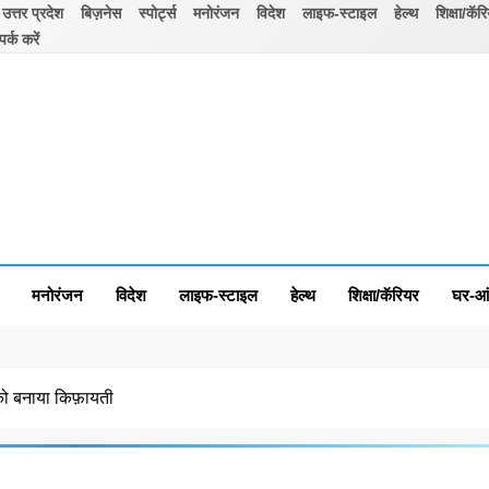
उत्तर प्रदेश
बिज़नेस
स्पोर्ट्स
मनोरंजन
विदेश
लाइफ-स्टाइल
हेल्थ
शिक्षा/कॅर
पर्क करें
मनोरंजन
विदेश
लाइफ-स्टाइल
हेल्थ
शिक्षा/कॅरियर
घर-आ
 को बनाया किफ़ायती