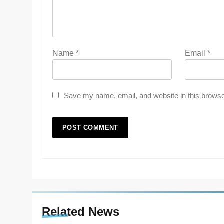
Name
*
Email
*
Save my name, email, and website in this browse
Related News