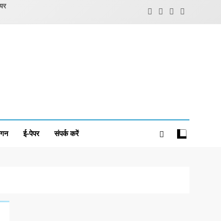
ियर
ंगन
ई-पेपर
संपर्क करें