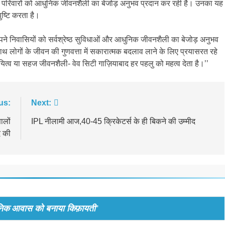
ुष्ट परिवारों को आधुनिक जीवनशैली का बेजोड़ अनुभव प्रदान कर रही है। उनका यह
पुष्टि करता है।
हम अपने निवासियों को सर्वश्रेष्ठ सुविधाओं और आधुनिक जीवनशैली का बेजोड़ अनुभव
े साथ लोगों के जीवन की गुणवत्ता में सकारात्मक बदलाव लाने के लिए प्रयासरत रहे
थायित्व या सहज जीवनशैली- वेव सिटी गाज़ियाबाद हर पहलु को महत्व देता है।’’
us:
Next:
ालों
IPL नीलामी आज,40-45 क्रिकेटर्स के ही बिकने की उम्मीद
द की
आधुनिक आवास को बनाया किफ़ायती
”