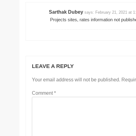
Sarthak Dubey
says:
February 21, 2021 at 
Projects sites, rates information not publis
LEAVE A REPLY
Your email address will not be published.
Requir
Comment
*