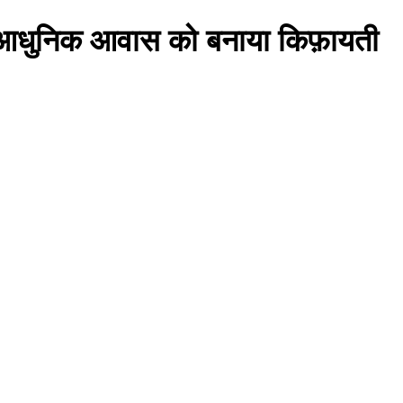
 और आधुनिक आवास को बनाया किफ़ायती