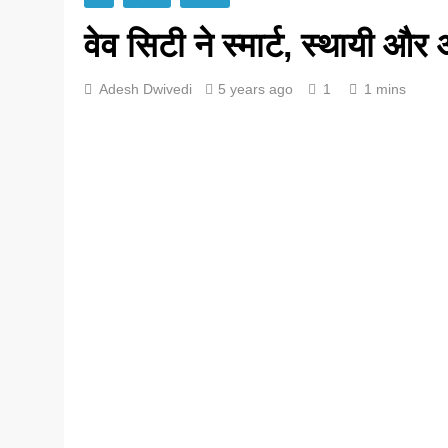
वेव सिटी ने स्मार्ट, स्थायी
Adesh Dwivedi
5 years ago
1
1 mins