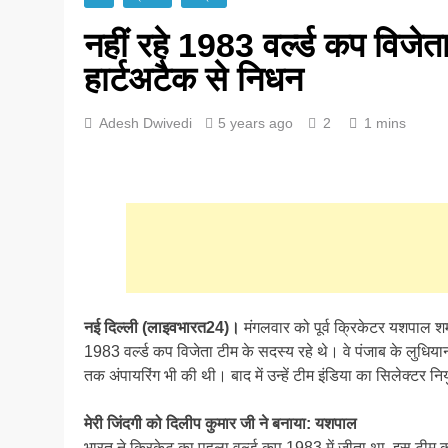
नहीं रहे 1983 वर्ल्ड कप विजेत
हार्टअटैक से निधन
Adesh Dwivedi
5 years ago
2
1 mins
नई दिल्ली (लाइवभारत24)।
मंगलवार को पूर्व क्रिकेटर यशपाल शर
1983 वर्ल्ड कप विजेता टीम के सदस्य रहे थे। वे पंजाब के लुधियान
तक अंपायरिंग भी की थी। बाद में उन्हें टीम इंडिया का सिलेक्टर न
मेरी जिंदगी को दिलीप कुमार जी ने बनाया: यशपाल
भारत ने क्रिकेट का पहला वर्ल्ड कप 1983 में जीता था, इस टीम क