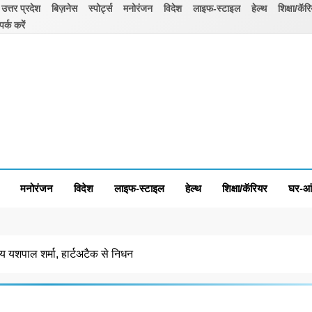
उत्तर प्रदेश
बिज़नेस
स्पोर्ट्स
मनोरंजन
विदेश
लाइफ-स्टाइल
हेल्थ
शिक्षा/कॅर
पर्क करें
मनोरंजन
विदेश
लाइफ-स्टाइल
हेल्थ
शिक्षा/कॅरियर
घर-आ
्य यशपाल शर्मा, हार्टअटैक से निधन