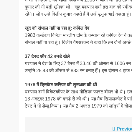
कुमार की भी बड़ी भूमिका थी। खुद यशपाल शर्मा इस बात को स्वीकार
रहेंगे। लोग उन्हें दिलीप कुमार कहते हैं मैं उन्हें यूसुफ भाई कहता हू
खुद को संभाल नहीं पा रहा हूं: कपिल देव
1983 वर्ल्डकप विजेता भारतीय टीम के कप्तान रहे कपिल देव ने कहा 
संभाल नहीं पा रहा हूं। दिलीप वेंगसरकर ने कहा कि हम दोनों अच्छ
37 टेस्ट और 42 वनडे खेले
​​​​​​यशपाल ने देश के लिए 37 टेस्ट में 33.46 की औसत से 1606 रन 
उन्होंने 28.48 की औसत से 883 रन बनाए हैं। इस दौरान 4 हाफ स
1978 में क्रिकेट करियर की शुरुआत की थी
यशपाल शर्मा विकेटकीपर के साथ मीडियम फास्ट बॉलर भी थे। उन्हो
13 अक्टूबर 1978 को वनडे से की थी। यह मैच सियालकोट में पाक
टेस्ट में भी डेब्यू किया। यह मैच 2 अगस्त 1979 को लॉर्ड्स में खे
Post
Previo