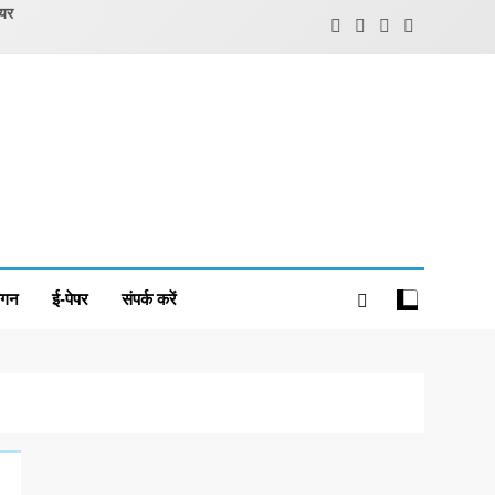
ियर
ंगन
ई-पेपर
संपर्क करें