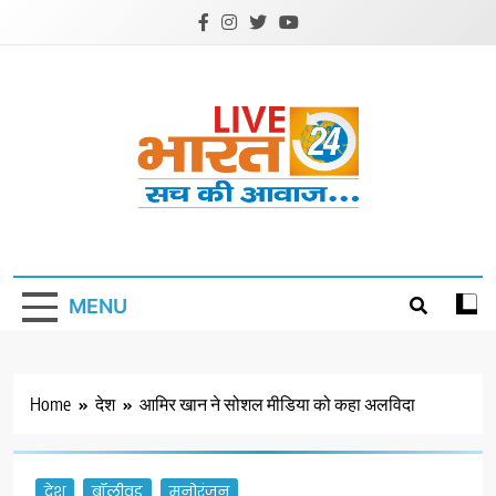
Skip
to
content
Livebharat24
Khabar har din ki
MENU
Home
देश
आमिर खान ने सोशल मीडिया को कहा अलविदा
देश
बॉलीवुड
मनोरंजन