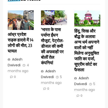
‘भारत के पास
हिंदू, सिख और
आंध्र प्रदेश
पर्याप्त ईंधन
बौद्ध के अलावा
सड़क हादसे में 14
मौजूद’, पेट्रोल-
अन्य धर्म अपनाने
लोगों की मौत, 23
डीजल की कमी
वालों को नहीं
घायल
की अफवाहों पर
मिलेगा अनुसूचित
बोलीं तेल
जाति का दर्जा,
Adesh
कंपनियां
सुप्रीम कोर्ट का
Dwivedi
4
फैसला
months ago
Adesh
Dwivedi
5
0
Adesh
months ago
Dwivedi
5
0
months ago
0