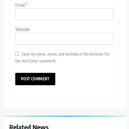
Email
*
Website
Save my name, email, and website in this browser for
the next time I comment.
Related News