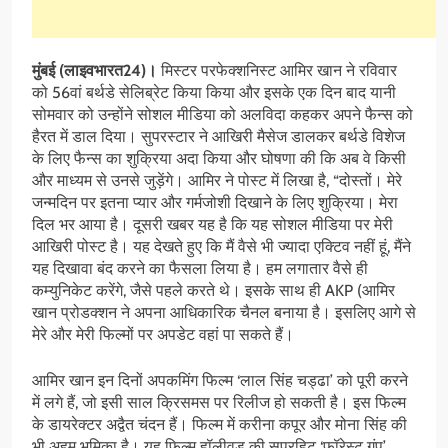
मुंबई (लाइवभारत24)।
मिस्टर परफेक्शनिस्ट आमिर खान ने रविवार
को 56वां बर्थडे सेलिब्रेट किया किया और इसके एक दिन बाद यानी
सोमवार को उन्होंने सोशल मीडिया को अलविदा कहकर अपने फैन्स को
हैरत में डाल दिया। सुपरस्टार ने आखिरी मैसेज डालकर बर्थडे विशेज
के लिए फैन्स का शुक्रिया अदा किया और घोषणा की कि अब वे किसी
और माध्यम से उनसे जुड़ेंगे। आमिर ने पोस्ट में लिखा है, “दोस्तों। मेरे
जन्मदिन पर इतना प्यार और गर्मजोशी दिखाने के लिए शुक्रिया। मेरा
दिल भर आया है। दूसरी खबर यह है कि यह सोशल मीडिया पर मेरी
आखिरी पोस्ट है। यह देखते हुए कि मैं वैसे भी ज्यादा एक्टिव नहीं हूं, मैंने
यह दिखावा बंद करने का फैसला लिया है। हम लगातार वैसे ही
कम्युनिकेट करेंगे, जैसे पहले करते थे। इसके साथ ही AKP (आमिर
खान प्रोडक्शन ने अपना आधिकारिक चैनल बनाया है। इसलिए आगे से
मेरे और मेरी फिल्मों पर अपडेट वहां पा सकते हैं।
आमिर खान इन दिनों अपकमिंग फिल्म ‘लाल सिंह चड्ढा’ को पूरी करने
में लगे हैं, जो इसी साल क्रिसमस पर रिलीज हो सकती है। इस फिल्म
के डायरेक्टर अद्वैत चंदन हैं। फिल्म में करीना कपूर और मोना सिंह की
भी अहम भूमिका है। यह फिल्म हॉलीवुड की सुपरहिट ‘फॉरेस्ट गंप’