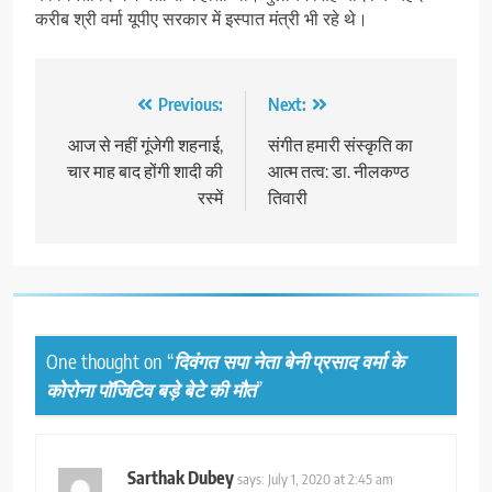
करीब श्री वर्मा यूपीए सरकार में इस्पात मंत्री भी रहे थे।
Post
Previous:
Next:
navigation
आज से नहीं गूंजेगी शहनाई,
संगीत हमारी संस्कृति का
चार माह बाद होंगी शादी की
आत्म तत्व: डा. नीलकण्ठ
रस्में
तिवारी
One thought on “
दिवंगत सपा नेता बेनी प्रसाद वर्मा के
कोरोना पॉजिटिव बड़े बेटे की मौत
”
Sarthak Dubey
says:
July 1, 2020 at 2:45 am