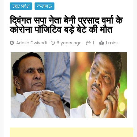
उत्तर प्रदेश
लखनऊ
दिवंगत सपा नेता बेनी प्रसाद वर्मा के
कोरोना पॉजिटिव बड़े बेटे की मौत
Adesh Dwivedi
6 years ago
1
1 mins