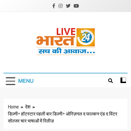
Skip
to
content
Livebharat24
Khabar har din ki
MENU
Home
देश
डिज़्नी+ हॉटस्टार पहली बार डिज़्नी+ ओरिज़नल द फाल्कन एंड द विंटर
सोल्जर चार भाषाओं में रिलीज़