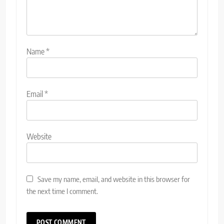
Name
*
Email
*
Website
Save my name, email, and website in this browser for
the next time I comment.