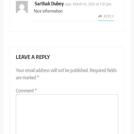
Sarthak Dubey
says:
March 14, 2021 at 1:07 pm
Nice information
REPLY
LEAVE A REPLY
Your email address will not be published.
Required fields
are marked
*
Comment
*