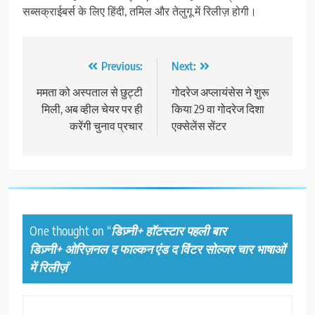
सब्सक्राईबर्स के लिए हिंदी, तमिल और तेलुगू में रिलीज़ होगी।
Post
Previous:
Next:
navigation
ममता को अस्पताल से छुट्टी
गोदरेज अप्लायंसेस ने शुरू
मिली, अब व्हील चेयर पर ही
किया 29 वा गोदरेज दिशा
करेंगी चुनाव प्रचार
एक्सेलेंस सेंटर
One thought on “
डिज़्नी+ हॉटस्टार पहली बार
डिज़्नी+ ओरिज़नल द फाल्कन एंड द विंटर सोल्जर चार भाषाओं
में रिलीज़
”