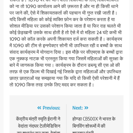
को ना तो 1090 कार्यालय आने की ज़रूरत है और ना ही किसी थाने
पर जाने की, ऐसे में शिकायतकर्ता की पहचान भी गुप्त रखी जाती है।
यदि किसी महिला को कोई व्यक्ति फ़ोन कर के परेशान करता है या
सोशल मीडिया पर उसको परेशान किया जाता है या फिर राह चलते भी
कोई छेड़खानी उसके साथ होती है तो ऐसे में वो महिला 24 घंटे कभी भी
1090 को कॉल करके अपनी शिकायत दर्ज करा सकती है। कार्यक्रम
में 1090 की टीम से इन्स्पेक्टर सोनी भी उपस्थित रही व बच्चों के साथ
संवाद कार्यक्रम में योगदान दिया। इस मौक़े पर सीएमएस के बच्चों द्वारा
एक नुक्कड़ नाटक भी प्रस्तुत किया गया जिसमें महिलाओं की सुरक्षा के
बारे में जागरूक किया गया। कार्यक्रम के दौरान डब्ल्यू सी एस ओ की
तरफ़ से एक फ़िल्म भी दिखाई गई जिसके द्वारा महिलाओं और उपस्थित
छात्र छात्राओं यह समझाया गया कि यदि वो किसी ऐसी परेशानी में हैं
तो 1090 किस तरह उनके लिए मदद कर सकता है।
Post
Previous:
Next:
navigation
केंद्रीय मंत्री स्मृति ईरानी ने
होण्डा CB500X ने भारत के
वेदांता नंदघर टेलीमेडिसिन
बिगविंग शोरूमों में की
का शुभारंभ कर कहा, वेदांता
शानदार एंट्री