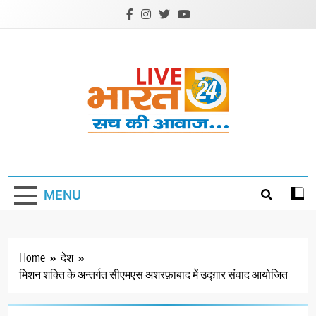
Skip
to
content
Livebharat24
Khabar har din ki
MENU
Home
देश
मिशन शक्ति के अन्तर्गत सीएमएस अशरफ़ाबाद में उद्ग़ार संवाद आयोजित