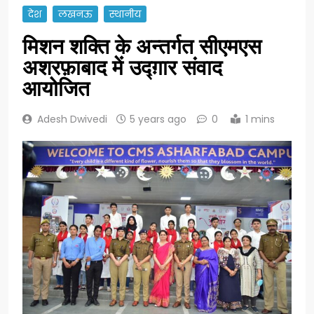
देश
लखनऊ
स्थानीय
मिशन शक्ति के अन्तर्गत सीएमएस
अशरफ़ाबाद में उद्ग़ार संवाद
आयोजित
Adesh Dwivedi
5 years ago
0
1 mins