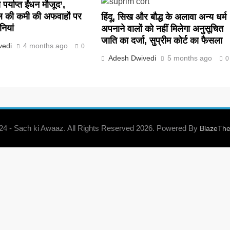
पर्याप्त ईंधन मौजूद’,
ल की कमी की अफवाहों पर
हिंदू, सिख और बौद्ध के अलावा अन्य धर्म
नियां
अपनाने वालों को नहीं मिलेगा अनुसूचित
जाति का दर्जा, सुप्रीम कोर्ट का फैसला
vedi
4 months ago
0
Adesh Dwivedi
5 months ago
0
 24 - Sach ki Awaaz. All Rights Reserved 2026. Powered By
BlazeTh