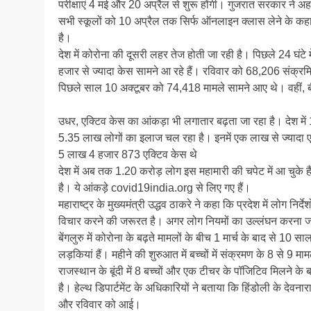
परीक्षाएं 4 मई और 20 अप्रैल से शुरू होंगी। गुजरात सरकार ने 
सभी स्कूलों को 10 अप्रैल तक सिर्फ ऑनलाइन क्लास लेने के कहा
है।
देश में कोरोना की दूसरी लहर तेज होती जा रही है। पिछले 24 घंटे म
हजार से ज्यादा केस सामने आ रहे हैं। रविवार को 68,206 संक्रम
पिछले साल 10 अक्टूबर को 74,418 मामले सामने आए थे। वहीं,
उधर, एक्टिव केस का आंकड़ा भी लगातार बढ़ता जा रहा है। देश में
5.35 लाख लोगों का इलाज चल रहा है। इनमें एक लाख से ज्यादा एक्ट
5 लाख 4 हजार 873 एक्टिव केस थे
देश में अब तक 1.20 करोड़ लोग इस महामारी की चपेट में आ चुके है
है। ये आंकड़े covid19india.org से लिए गए हैं।
महाराष्ट्र के मुख्यमंत्री उद्धव ठाकरे ने कहा कि प्रदेश में लोग न
विचार करने की जरूरत है। अगर लोग नियमों का उल्लंघन करना जारी
बेंगलुरु में कोरोना के बढ़ते मामलों के बीच 1 मार्च के बाद से 10
लड़कियां हैं। महीने की शुरुआत में बच्चों में संक्रमण के 8 से 9 
राजस्थान के बूंदी में 8 बच्चों और एक टीचर के पॉजिटिव मिलने के ब
है। हेल्थ डिपार्टमेंट के अधिकारियों ने बताया कि हिंडोली के देवनारा
और रविवार को आई।