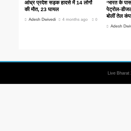
आंध्र प्रदेश सड़क हादसे में 14 लोगों
‘भारत के पास 
की मौत, 23 घायल
पेट्रोल-डीज
बोलीं तेल कंप
Adesh Dwivedi
4 months ago
0
Adesh Dwi
Live Bharat