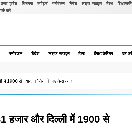
उत्तर प्रदेश
बिज़नेस
स्पोर्ट्स
मनोरंजन
विदेश
लाइफ-स्टाइल
हेल्थ
शिक्षा/कॅर
पर्क करें
मनोरंजन
विदेश
लाइफ-स्टाइल
हेल्थ
शिक्षा/कॅरियर
घर-आ
्ली में 1900 से ज्यादा कोरोना के नए केस आए
ं 31 हजार और दिल्ली में 1900 से