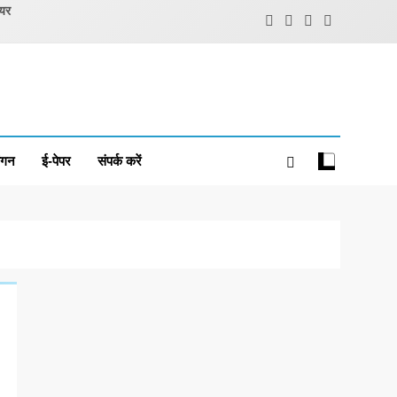
ियर
ंगन
ई-पेपर
संपर्क करें