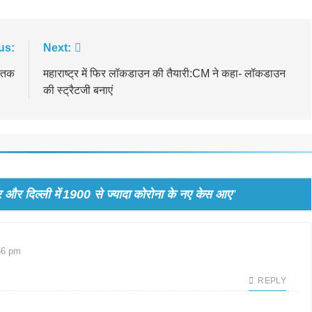
us:
Next:
्‍तक
महाराष्ट्र में फिर लॉकडाउन की तैयारी:CM ने कहा- लॉकडाउन
की स्ट्रैटजी बनाएं
जार और दिल्ली में 1900 से ज्यादा कोरोना के नए केस आए
”
56 pm
REPLY