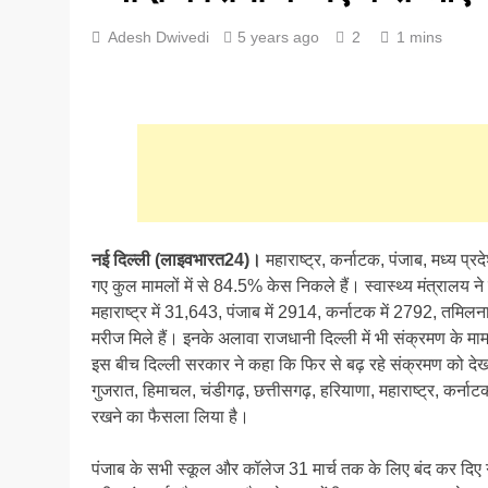
Adesh Dwivedi
5 years ago
2
1 mins
नई दिल्ली (लाइवभारत24)।
महाराष्ट्र, कर्नाटक, पंजाब, मध्य प्रद
गए कुल मामलों में से 84.5% केस निकले हैं। स्वास्थ्य मंत्रालय
महाराष्ट्र में 31,643, पंजाब में 2914, कर्नाटक में 2792, तमिलन
मरीज मिले हैं। इनके अलावा राजधानी दिल्ली में भी संक्रमण के मामल
इस बीच दिल्ली सरकार ने कहा कि फिर से बढ़ रहे संक्रमण को देखते
गुजरात, हिमाचल, चंडीगढ़, छत्तीसगढ़, हरियाणा, महाराष्ट्र, कर्ना
रखने का फैसला लिया है।
पंजाब के सभी स्कूल और कॉलेज 31 मार्च तक के लिए बंद कर दिए गए है