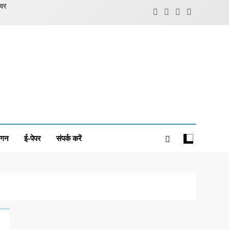
ियर
ंगन
ई-पेपर
संपर्क करें