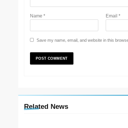
Name
*
Email
*
Save my name, email, and website in this browse
Related News