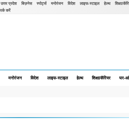
उत्तर प्रदेश
बिज़नेस
स्पोर्ट्स
मनोरंजन
विदेश
लाइफ-स्टाइल
हेल्थ
शिक्षा/कॅर
पर्क करें
मनोरंजन
विदेश
लाइफ-स्टाइल
हेल्थ
शिक्षा/कॅरियर
घर-आ