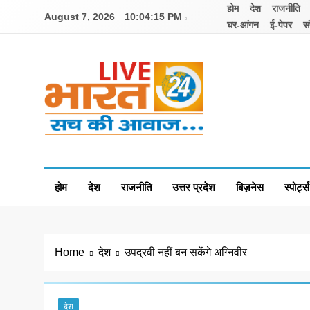
Skip
होम
देश
राजनीति
August 7, 2026
10:04:16 PM
to
घर-आंगन
ई-पेपर
सं
content
Livebharat24
Khabar har din ki
होम
देश
राजनीति
उत्तर प्रदेश
बिज़नेस
स्पोर्ट्स
Home
देश
उपद्रवी नहीं बन सकेंगे अग्निवीर
देश