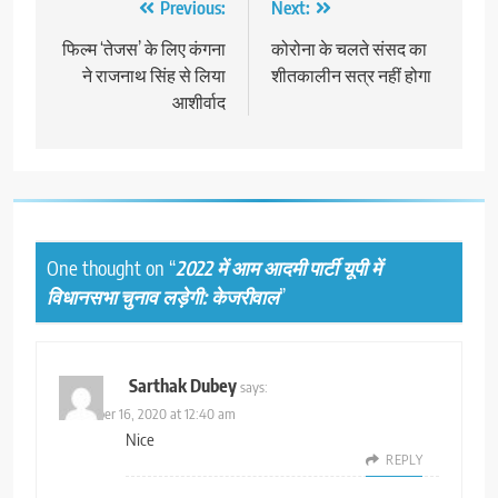
Post
Previous:
Next:
navigation
फिल्म ‘तेजस’ के लिए कंगना
कोरोना के चलते संसद का
ने राजनाथ सिंह से लिया
शीतकालीन सत्र नहीं होगा
आशीर्वाद
One thought on “
2022 में आम आदमी पार्टी यूपी में
विधानसभा चुनाव लड़ेगी: केजरीवाल
”
Sarthak Dubey
says:
December 16, 2020 at 12:40 am
Nice
REPLY