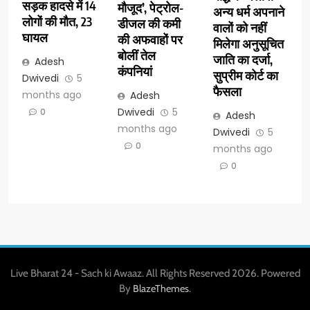
सड़क हादसे में 14
मौजूद’, पेट्रोल-
अन्य धर्म अपनाने
लोगों की मौत, 23
डीजल की कमी
वालों को नहीं
घायल
की अफवाहों पर
मिलेगा अनुसूचित
बोलीं तेल
जाति का दर्जा,
Adesh
कंपनियां
सुप्रीम कोर्ट का
Dwivedi
5
फैसला
months ago
Adesh
Dwivedi
5
0
Adesh
months ago
Dwivedi
5
0
months ago
0
Live Bharat 24 - Sach ki Awaaz. All Rights Reserved 2026. Powered
By
.
BlazeThemes