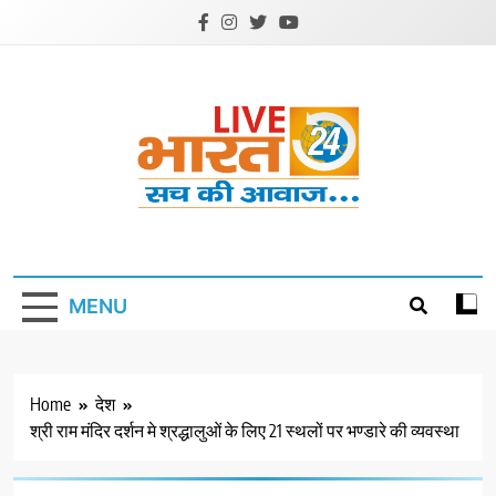
Skip
to
content
Livebharat24
Khabar har din ki
MENU
Home
देश
श्री राम मंदिर दर्शन मे श्रद्धालुओं के लिए 21 स्थलों पर भण्डारे की व्यवस्था