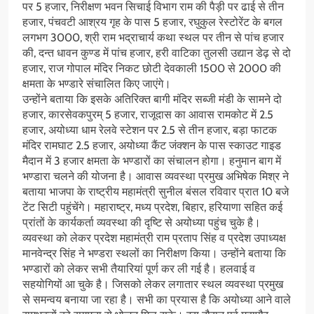
पर 5 हजार, निरीक्षण भवन सिचाई विभाग राम की पैड़ी पर ढाई से तीन
हजार, पंचवटी आश्रय गृह के पास 5 हजार, रघुकुल रेस्टोरेंट के बगल
लगभग 3000, श्री राम भद्राचार्य कथा स्थल पर तीन से पांच हजार
की, दन्त धावन कुण्ड में पांच हजार, हरी वाटिका तुलसी उद्यान डेढ़ से दो
हजार, राज गोपाल मंदिर निकट छोटी देवकाली 1500 से 2000 की
क्षमता के भण्डारे संचालित किए जाएंगे।
उन्होंने बताया कि इसके अतिरिक्त बागी मंदिर सब्जी मंडी के सामने दो
हजार, कारसेवकपुरम् 5 हजार, राजूदास का आवास रामकोट में 2.5
हजार, अयोध्या धाम रेलवे स्टेशन पर 2.5 से तीन हजार, बड़ा फाटक
मंदिर रामघाट 2.5 हजार, अयोध्या कैंट जंक्शन के पास स्काउट गाइड
मैदान में 3 हजार क्षमता के भण्डारों का संचालन होगा। हनुमान बाग में
भण्डारा चलने की योजना है। आवास व्यवस्था प्रमुख अभिषेक मिश्र ने
बताया भाजपा के राष्ट्रीय महामंत्री सुनील बंसल रविवार प्रात 10 बजे
टेंट सिटी पहुंचेंगे। महाराष्ट्र, मध्य प्रदेश, बिहार, हरियाणा सहित कई
प्रांतों के कार्यकर्ता व्यवस्था की दृष्टि से अयोध्या पहुंच चुके है।
व्यवस्था को लेकर प्रदेश महामंत्री राम प्रताप सिंह व प्रदेश उपाध्यक्ष
मानवेन्द्र सिंह ने भण्डरा स्थलों का निरीक्षण किया। उन्होंने बताया कि
भण्डारों को लेकर सभी तैयारियां पूर्ण कर ली गई है। हलवाई व
सहयोगियों आ चुके है। जिसको लेकर लगातार स्थल व्यवस्था प्रमुख
से समन्वय बनाया जा रहा है। सभी का प्रयास है कि अयोध्या आने वाले