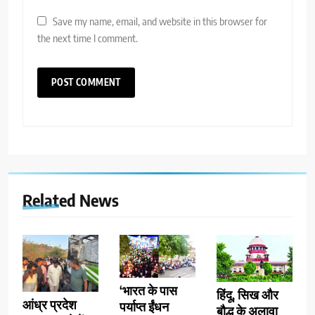
Save my name, email, and website in this browser for
the next time I comment.
Related News
‘भारत के पास
हिंदू, सिख और
आंध्र प्रदेश
पर्याप्त ईंधन
बौद्ध के अलावा