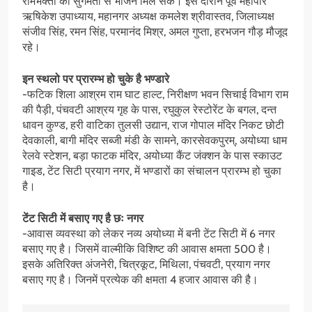
रामभक्तों को सुगमता से भोजन मिल सके। इस दौरान पूर्व महापौर
ऋषिकेश उपाध्याय, महानगर अध्यक्ष कमलेश श्रीवास्तव, जिलाध्यक्ष
संजीव सिंह, रमन सिंह, परमानंद मिश्र, अमल गुप्ता, हरभजन गौड़ मौजूद
रहे।
इन स्थलो पर प्रारम्भ हो चुके है भण्डारे
-फटिक शिला आश्रम राम घाट हाल्ट, निरीक्षण भवन सिचाई विभाग राम
की पैड़ी, पंचवटी आश्रय गृह के पास, रघुकुल रेस्टोरेंट के बगल, दन्त
धावन कुण्ड, हरी वाटिका तुलसी उद्यान, राज गोपाल मंदिर निकट छोटी
देवकाली, बागी मंदिर सब्जी मंडी के सामने, कारसेवकपुरम्, अयोध्या धाम
रेलवे स्टेशन, बड़ा फाटक मंदिर, अयोध्या कैंट जंक्शन के पास स्काउट
गाइड, टेंट सिटी प्रयाग नगर, में भण्डारों का संचालन प्रारम्भ हो चुका
है।
टेंट सिटी में बसाए गए है छः नगर
-आवास व्यवस्था को लेकर नव्य अयोध्या में बनी टेंट सिटी में 6 नगर
बसाए गए है। जिसमें वाल्मीकि विशिष्ट की आवास क्षमता 500 है।
इसके अतिरिक्त अंजनेरी, चित्रकूट, मिथिला, पंचवटी, प्रयाग नगर
बसाए गए है। जिनमें प्रत्येक की क्षमता 4 हजार आवास की है।