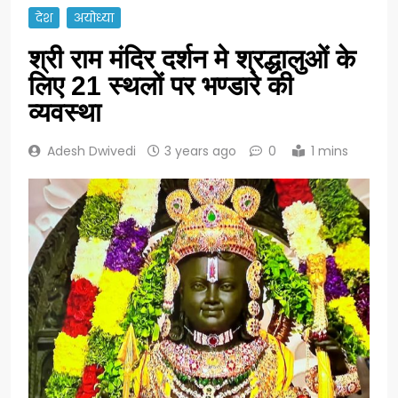
देश
अयोध्या
श्री राम मंदिर दर्शन मे श्रद्धालुओं के
लिए 21 स्थलों पर भण्डारे की
व्यवस्था
Adesh Dwivedi
3 years ago
0
1 mins