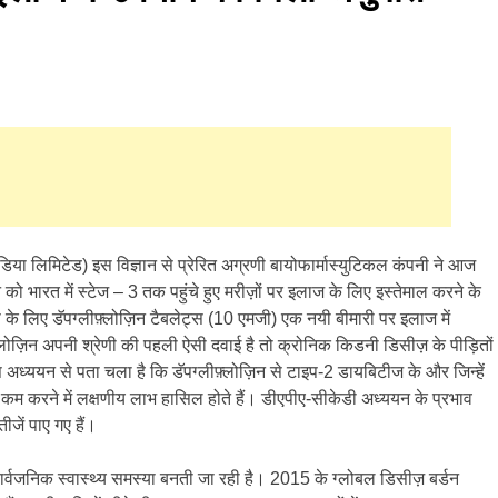
 इंडिया लिमिटेड) इस विज्ञान से प्रेरित अग्रणी बायोफार्मास्युटिकल कंपनी ने आज
को भारत में स्टेज – 3 तक पहुंचे हुए मरीज़ों पर इलाज के लिए इस्तेमाल करने के
ट्स के लिए डॅपग्लीफ़्लोज़िन टैबलेट्स (10 एमजी) एक नयी बीमारी पर इलाज में
ीफ़्लोज़िन अपनी श्रेणी की पहली ऐसी दवाई है तो क्रोनिक किडनी डिसीज़ के पीड़ितों
 इस अध्ययन से पता चला है कि डॅपग्लीफ़्लोज़िन से टाइप-2 डायबिटीज के और जिन्हें
 कम करने में लक्षणीय लाभ हासिल होते हैं। डीएपीए-सीकेडी अध्ययन के प्रभाव
जें पाए गए हैं।
्वजनिक स्वास्थ्य समस्या बनती जा रही है। 2015 के ग्लोबल डिसीज़ बर्डन