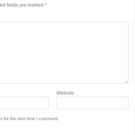
ed fields are marked
*
Website
r for the next time I comment.