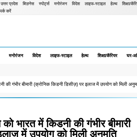
उत्तर प्रदेश
बिज़नेस
स्पोर्ट्स
मनोरंजन
विदेश
लाइफ-स्टाइल
हेल्थ
शिक्षा/कॅर
पर्क करें
मनोरंजन
विदेश
लाइफ-स्टाइल
हेल्थ
शिक्षा/कॅरियर
घर-आ
किडनी की गंभीर बीमारी (क्रोनिक किडनी डिसीज़) पर इलाज में उपयोग को मिली अनु
िन को भारत में किडनी की गंभीर बीमारी
लाज में उपयोग को मिली अनुमति