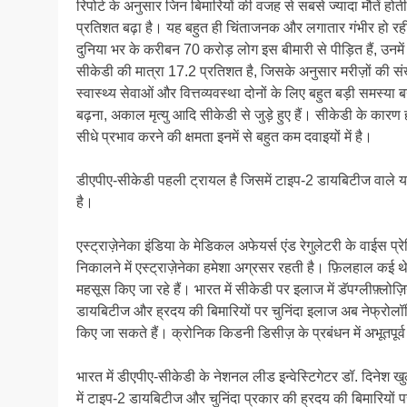
रिपोर्ट के अनुसार जिन बिमारियों की वजह से सबसे ज्यादा मौतें होती
प्रतिशत बढ़ा है। यह बहुत ही चिंताजनक और लगातार गंभीर हो रही स
दुनिया भर के करीबन 70 करोड़ लोग इस बीमारी से पीड़ित हैं, उनमें स
सीकेडी की मात्रा 17.2 प्रतिशत है, जिसके अनुसार मरीज़ों की सं
स्वास्थ्य सेवाओं और वित्तव्यवस्था दोनों के लिए बहुत बड़ी समस्या
बढ़ना, अकाल मृत्यु आदि सीकेडी से जुड़े हुए हैं। सीकेडी के कारण हो
सीधे प्रभाव करने की क्षमता इनमें से बहुत कम दवाइयों में है।
डीएपीए-सीकेडी पहली ट्रायल है जिसमें टाइप-2 डायबिटीज वाले या जि
है।
एस्ट्राज़ेनेका इंडिया के मेडिकल अफेयर्स एंड रेगुलेटरी के वाईस प
निकालने में एस्ट्राज़ेनेका हमेशा अग्रसर रहती है। फ़िलहाल कई थेर
महसूस किए जा रहे हैं। भारत में सीकेडी पर इलाज में डॅपग्लीफ़्ल
डायबिटीज और ह्रदय की बिमारियों पर चुनिंदा इलाज अब नेफ्रोलॉजि
किए जा सकते हैं। क्रोनिक किडनी डिसीज़ के प्रबंधन में अभूतपूर्
भारत में डीएपीए-सीकेडी के नेशनल लीड इन्वेस्टिगेटर डॉ. दिनेश 
में टाइप-2 डायबिटीज और चुनिंदा प्रकार की ह्रदय की बिमारियों पर 