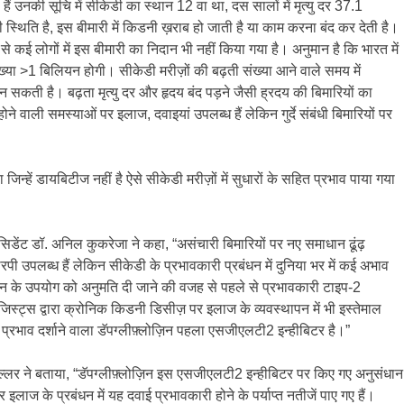
 हैं उनकी सूचि में सीकेडी का स्थान 12 वा था, दस सालों में मृत्यु दर 37.1
्थिति है, इस बीमारी में किडनी ख़राब हो जाती है या काम करना बंद कर देती है।
े कई लोगों में इस बीमारी का निदान भी नहीं किया गया है। अनुमान है कि भारत में
ख्या >1 बिलियन होगी। सीकेडी मरीज़ों की बढ़ती संख्या आने वाले समय में
 बन सकती है। बढ़ता मृत्यु दर और हृदय बंद पड़ने जैसी ह्रदय की बिमारियों का
ने वाली समस्याओं पर इलाज, दवाइयां उपलब्ध हैं लेकिन गुर्दे संबंधी बिमारियों पर
न्हें डायबिटीज नहीं है ऐसे सीकेडी मरीज़ों में सुधारों के सहित प्रभाव पाया गया
्रेसिडेंट डॉ. अनिल कुकरेजा ने कहा, “असंचारी बिमारियों पर नए समाधान ढूंढ़
पी उपलब्ध हैं लेकिन सीकेडी के प्रभावकारी प्रबंधन में दुनिया भर में कई अभाव
ोज़िन के उपयोग को अनुमति दी जाने की वजह से पहले से प्रभावकारी टाइप-2
स्ट्स द्वारा क्रोनिक किडनी डिसीज़ पर इलाज के व्यवस्थापन में भी इस्तेमाल
व प्रभाव दर्शाने वाला डॅपग्लीफ़्लोज़िन पहला एसजीएलटी2 इन्हीबिटर है।”
खुल्लर ने बताया, “डॅपग्लीफ़्लोज़िन इस एसजीएलटी2 इन्हीबिटर पर किए गए अनुसंधान
इलाज के प्रबंधन में यह दवाई प्रभावकारी होने के पर्याप्त नतीजें पाए गए हैं।