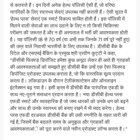
से कतराते हैं। इन दिनों अनेक हेल्थ पाॅलिसी ऐसी हैं, जो वरिष्ठ
नागरिकों के लिए स्वास्थ्य सेवाएं उपलब्ध नहीं कराती हैं। ऐसी सूरत में
‘हेल्थ प्लस’ सेवाएं एक स्मार्ट विकल्प साबित होती हैं। इस पाॅलिसी में
मिलने वाली सेवाओं का लाभ उठाने के लिए न तो किसी चिकित्सा
परीक्षण की जरूरत है और न ही अस्पताल में भर्ती की आवश्यकता होती
है। यह पाॅलिसी 18 से 70 वर्ष (या अभी तक जिनके 71 वर्ष पूरे नहीं हुए)
की उम्र वाले निवासी भारतीयों के लिए उपलब्ध है। डीसीबी बैंक के
रिटेल और एसएमई बैंकिंग के प्रमुख श्री प्रवीण कुट्टी ने कहा,
‘‘डीसीबी फिक्स्ड डिपॉजिट हमेशा कुछ अनूठा लेकर ही आते हैं! ग्राहकों
की आवश्यकताओं को समझते हुए डीसीबी बैंक उन्हें एक ऐसा फिक्स्ड
डिपॉजिट प्रोडक्ट उपलब्ध कराता है, जो कि वास्तविक मूल्य प्रदान
करता है। लॉकडाउन के दौरान टेलीकंसल्टेशन और ऑनलाइन
इंटरैक्शन बढ़ गया है। इसी क्रम में डीसीबी बैंक पारंपरिक एफडी के
साथ नए-पुराने समाधान प्रदान करता है। नया डीसीबी हेल्थ प्लस
एफडी स्मार्ट और व्यावहारिक है जो जमा धारकों को उनके धन को बढ़ने
और साथ ही उनके स्वास्थ्य को बनाए रखने में भी मदद करेगा। हेल्थ
प्लस एफडी दरअसल डीसीबी बैंक की उसी रणनीति के तहत जारी की
गई है, जिसमें बैंक बदलते समय के अनुकूल और ग्राहकों की
आवश्यकताआंे को पूरा करने वाले नवीन प्रोडक्ट लाॅन्च करता है।‘‘