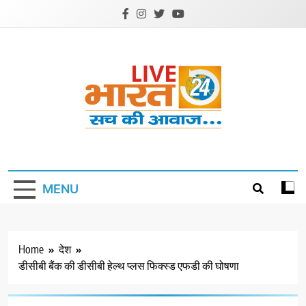
Skip
to
content
Livebharat24
Khabar har din ki
MENU
Home
देश
डीसीबी बैंक की डीसीबी हेल्थ प्लस फिक्स्ड एफडी की घोषणा