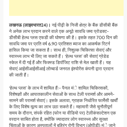
लखनऊ (लाइवभारत24)।
नई पीढ़ी के निजी क्षेत्र के बैंक डीसीबी बैंक
ने अनेक लाभ प्रदान करने वाले एक अनूठे सावधि जमा प्रोडक्ट-
डीसीबी हेल्थ प्लस एफडी की घोषणा की है। इसके तहत 700 दिन की
सावधि जमा पर प्रति वर्ष 6.90 प्रतिशत ब्याज का आकर्षक रिटर्न
हासिल किया जा सकता है। साथ ही, निशुल्क चिकित्सा सेवाएं और
स्वास्थ्य लाभ भी लिए जा सकते हैं। ‘हेल्थ प्लस’ की सेवाएं ग्रेडेड
स्केल में दी गई हैं और फिक्स्ड डिपॉजिट राशि से मेल खाती हैं। यह
सेवाएं आईसीआईसीआई लोम्बार्ड जनरल इंश्योरेंस कंपनी द्वारा प्रदान
की जाती हैं।
‘हेल्थ प्लस’ के लाभ में शामिल हैंः- पैनल मंे शामिल चिकित्सकों,
विशेषज्ञों और आपातकालीन सेवाओं के साथ टेली परामर्श और आमने-
सामने की परामर्श सेवाएं। इसके अलावा, ग्राहक निर्धारित फार्मेसी खर्चों
के लिए विशेष मूल्य का लाभ उठा सकते हैं। महामारी जैसे चुनौतीपूर्ण
समय के दौरान, संपर्क रहित (फोन या वीडियो पर) टेलीकंसल्टेशन एक
वरदान साबित होता है, क्योंकि ज्यादातर लोग स्वास्थ्य और सुरक्षा
चिंताओं के कारण अस्पतालों में बहिरंग रोगी विभाग (ओपीडी) मंे जाने