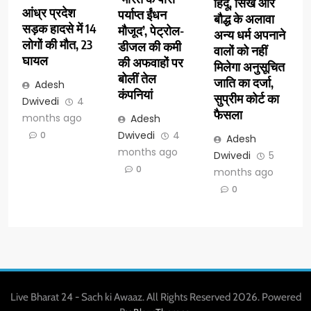
हिंदू, सिख और
आंध्र प्रदेश
पर्याप्त ईंधन
बौद्ध के अलावा
सड़क हादसे में 14
मौजूद’, पेट्रोल-
अन्य धर्म अपनाने
लोगों की मौत, 23
डीजल की कमी
वालों को नहीं
घायल
की अफवाहों पर
मिलेगा अनुसूचित
बोलीं तेल
जाति का दर्जा,
Adesh
कंपनियां
सुप्रीम कोर्ट का
Dwivedi
4
फैसला
months ago
Adesh
Dwivedi
4
0
Adesh
months ago
Dwivedi
5
0
months ago
0
Live Bharat 24 - Sach ki Awaaz. All Rights Reserved 2026. Powered