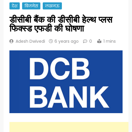
देश
बिज़नेस
लखनऊ
डीसीबी बैंक की डीसीबी हेल्थ प्लस
फिक्स्ड एफडी की घोषणा
Adesh Dwivedi
6 years ago
0
1 mins