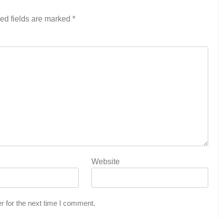
ed fields are marked
*
Website
r for the next time I comment.