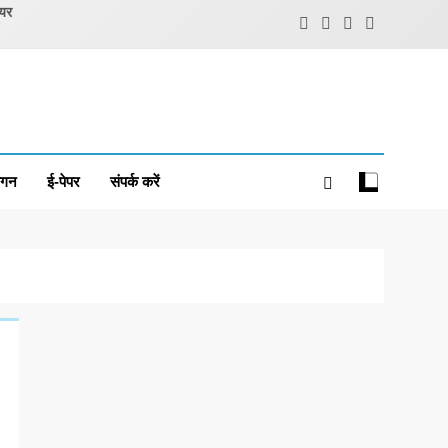
ियर
ंगन
ई-पेपर
संपर्क करें