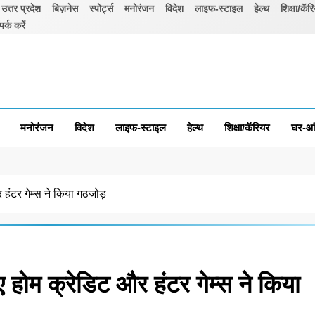
उत्तर प्रदेश
बिज़नेस
स्पोर्ट्स
मनोरंजन
विदेश
लाइफ-स्टाइल
हेल्थ
शिक्षा/कॅर
पर्क करें
मनोरंजन
विदेश
लाइफ-स्टाइल
हेल्थ
शिक्षा/कॅरियर
घर-आ
र हंटर गेम्स ने किया गठजोड़
िए होम क्रेडिट और हंटर गेम्स ने किया