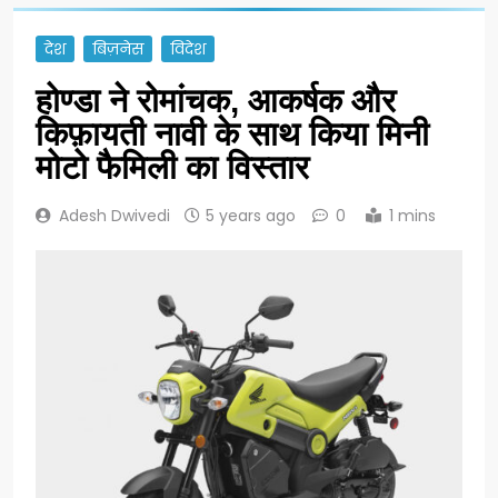
देश
बिज़नेस
विदेश
होण्डा ने रोमांचक, आकर्षक और
किफ़ायती नावी के साथ किया मिनी
मोटो फैमिली का विस्तार
Adesh Dwivedi
5 years ago
0
1 mins