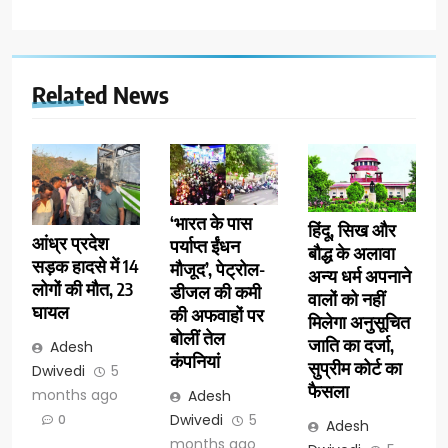
Related News
‘भारत के पास
हिंदू, सिख और
आंध्र प्रदेश
पर्याप्त ईंधन
बौद्ध के अलावा
सड़क हादसे में 14
मौजूद’, पेट्रोल-
अन्य धर्म अपनाने
लोगों की मौत, 23
डीजल की कमी
वालों को नहीं
घायल
की अफवाहों पर
मिलेगा अनुसूचित
बोलीं तेल
जाति का दर्जा,
Adesh
कंपनियां
सुप्रीम कोर्ट का
Dwivedi
5
फैसला
months ago
Adesh
Dwivedi
5
0
Adesh
months ago