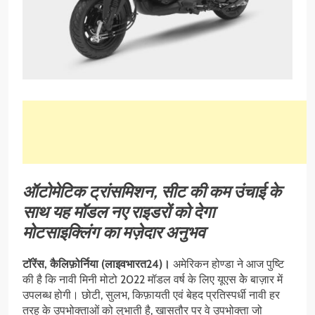
ऑटोमेटिक ट्रांसमिशन, सीट की कम उंचाई के
साथ यह मॉडल नए राइडरों को देगा
मोटसाइक्लिंग का मज़ेदार अनुभव
टॉरेंस, कैलिफ़ोर्निया (लाइवभारत24)।
अमेरिकन होण्डा ने आज पुष्टि
की है कि नावी मिनी मोटो 2022 मॉडल वर्ष के लिए यूएस केे बाज़ार में
उपलब्ध होगी। छोटी, सुलभ, किफ़ायती एवं बेहद प्रतिस्पर्धी नावी हर
तरह के उपभोक्ताओं को लुभाती है, खासतौर पर वे उपभोक्ता जो