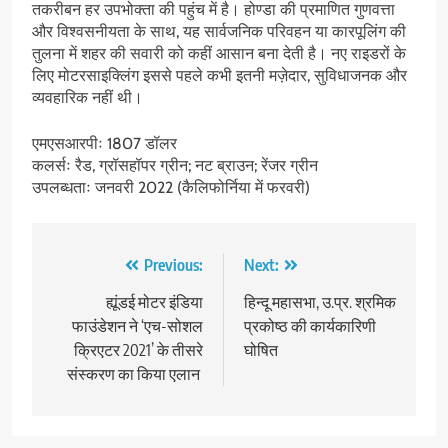
तकरीबन हर उपभोक्ता की पहुंच में है। होण्डा की प्रमाणित गुणवत्ता
और विश्वसनीयता के साथ, यह सार्वजनिक परिवहन या कारपूलिंग की
तुलना में शहर की सवारी को कहीं आसान बना देती है। नए राइडरों के
लिए मोटरसाइक्लिंग इससे पहले कभी इतनी मज़ेदार, सुविधाजनक और
व्यवहारिक नहीं थी।
एमएसआरपीः 1807 डॉलर
कलर्सः रैड, ग्रॉसहॉपर ग्रीन; नट ब्राउन; रेंजर ग्रीन
उपलब्धताः जनवरी 2022 (कैलिफोर्निया में फरवरी)
Post
Previous:
Next:
navigation
ह्यूंडई मोटर इंडिया
हिन्दू महासभा, उ.प्र. श्रमिक
फाउंडेशन ने ‘एच-सोशल
प्रकोष्ठ की कार्यकारिणी
क्रिएटर 2021’ के तीसरे
घोषित
संस्करण का किया एलान