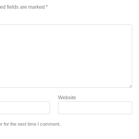
ed fields are marked
*
Website
r for the next time I comment.