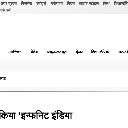
उत्तर प्रदेश
बिज़नेस
स्पोर्ट्स
मनोरंजन
विदेश
लाइफ-स्टाइल
हेल्थ
शिक्षा/कॅर
पर्क करें
मनोरंजन
विदेश
लाइफ-स्टाइल
हेल्थ
शिक्षा/कॅरियर
घर-आ
डिया
िया ‘इन्फनिट इंडिया