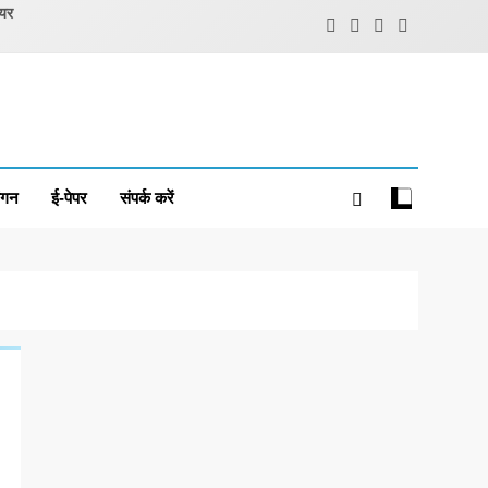
ियर
ंगन
ई-पेपर
संपर्क करें